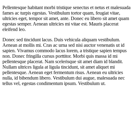
Pellentesque habitant morbi tristique senectus et netus et malesuada
fames ac turpis egestas. Vestibulum tortor quam, feugiat vitae,
ultricies eget, tempor sit amet, ante. Donec eu libero sit amet quam
egestas semper. Aenean ultricies mi vitae est. Mauris placerat
eleifend leo.
Donec sed tincidunt lacus. Duis vehicula aliquam vestibulum.
Aenean at mollis mi. Cras ac urna sed nisi auctor venenatis ut id
sapien. Vivamus commodo lacus lorem, a tristique sapien tempus
non. Donec fringilla cursus porttitor. Morbi quis massa id mi
pellentesque placerat. Nam scelerisque sit amet diam id blandit.
Nullam ultrices ligula at ligula tincidunt, sit amet aliquet mi
pellentesque. Aenean eget fermentum risus. Aenean eu ultricies
nulla, id bibendum libero. Vestibulum dui augue, malesuada nec
tellus vel, egestas condimentum ipsum. Vestibulum ut.