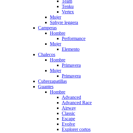
Team
Tenku
Vertex
Mujer
Sphyre leggera
Camperas
Hombre
Performance
Mujer
Elemento
Chalecos
Hombre
Primavera
Mujer
Primavera
Cubrezapatillas
Guantes
Hombre
Advanced
Advanced Race
Airway
Classic
Escape
Evolve
Explorer cortos