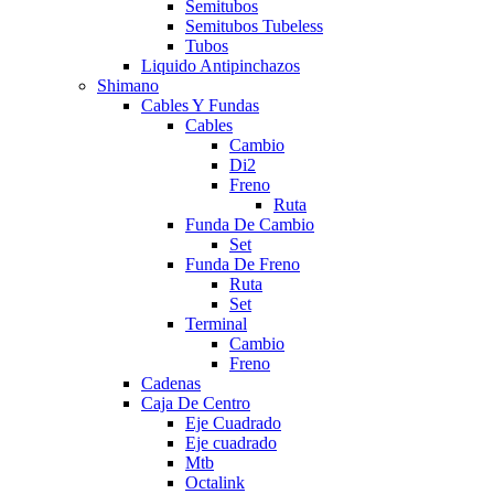
Semitubos
Semitubos Tubeless
Tubos
Liquido Antipinchazos
Shimano
Cables Y Fundas
Cables
Cambio
Di2
Freno
Ruta
Funda De Cambio
Set
Funda De Freno
Ruta
Set
Terminal
Cambio
Freno
Cadenas
Caja De Centro
Eje Cuadrado
Eje cuadrado
Mtb
Octalink