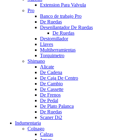
Extension Para Valvula
Pro
Banco de trabajo Pro
De Ruedas
Desenllantador De Ruedas
De Ruedas
Destornillador
Llaves
Multiherramientas
Torquimetro
Shimano
Alicate
De Cadena
De Caja De Centro
De Cambio
De Cassette
De Frenos
De Pedal
De Plato Palanca
De Ruedas
Scaner Di2
Indumentaria
Colnago
Calzas
Jersey