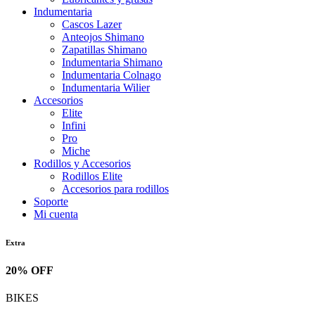
Indumentaria
Cascos Lazer
Anteojos Shimano
Zapatillas Shimano
Indumentaria Shimano
Indumentaria Colnago
Indumentaria Wilier
Accesorios
Elite
Infini
Pro
Miche
Rodillos y Accesorios
Rodillos Elite
Accesorios para rodillos
Soporte
Mi cuenta
Extra
20% OFF
BIKES