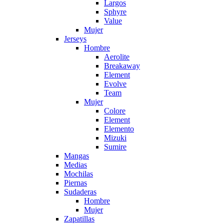
Largos
Sphyre
Value
Mujer
Jerseys
Hombre
Aerolite
Breakaway
Element
Evolve
Team
Mujer
Colore
Element
Elemento
Mizuki
Sumire
Mangas
Medias
Mochilas
Piernas
Sudaderas
Hombre
Mujer
Zapatillas