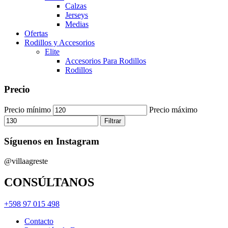
Calzas
Jerseys
Medias
Ofertas
Rodillos y Accesorios
Elite
Accesorios Para Rodillos
Rodillos
Precio
Precio mínimo
Precio máximo
Filtrar
Síguenos en Instagram
@villaagreste
CONSÚLTANOS
+598 97 015 498
Contacto