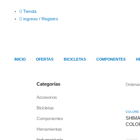
Tienda
ingreso / Registro
INICIO
OFERTAS
BICICLETAS
COMPONENTES
H
Categorías
Ordenar
Accesorios
Bicicletas
COLORE
SHIMA
Componentes
COLO
Herramientas
Indumentaria