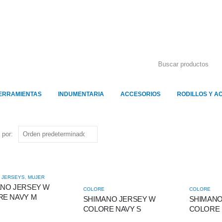
ERRAMIENTAS
INDUMENTARIA
ACCESORIOS
RODILLOS Y A
 por:
,
JERSEYS
,
MUJER
NO JERSEY W
COLORE
COLORE
RE NAVY M
SHIMANO JERSEY W
SHIMANO
COLORE NAVY S
COLORE 