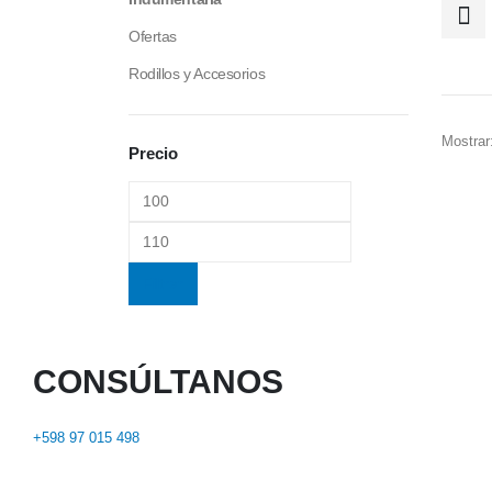
Ofertas
Rodillos y Accesorios
Mostrar
Precio
Filtrar
CONSÚLTANOS
+598 97 015 498