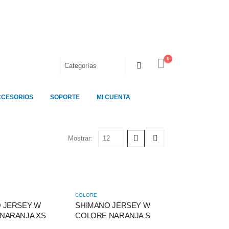
0
CCESORIOS
SOPORTE
MI CUENTA
Mostrar:
COLORE
 JERSEY W
SHIMANO JERSEY W
NARANJA XS
COLORE NARANJA S