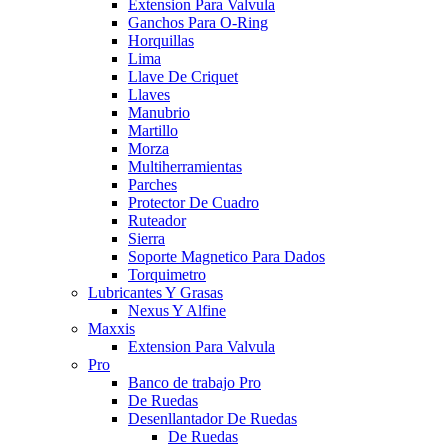
Extension Para Valvula
Ganchos Para O-Ring
Horquillas
Lima
Llave De Criquet
Llaves
Manubrio
Martillo
Morza
Multiherramientas
Parches
Protector De Cuadro
Ruteador
Sierra
Soporte Magnetico Para Dados
Torquimetro
Lubricantes Y Grasas
Nexus Y Alfine
Maxxis
Extension Para Valvula
Pro
Banco de trabajo Pro
De Ruedas
Desenllantador De Ruedas
De Ruedas