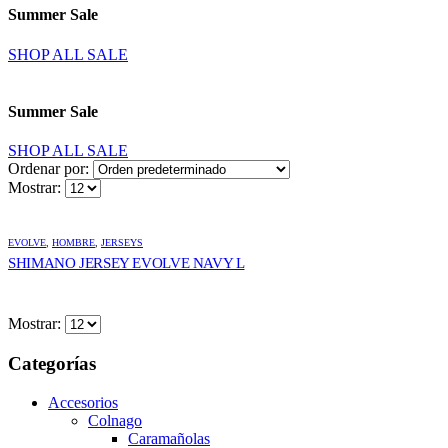
Summer Sale
SHOP ALL SALE
Summer Sale
SHOP ALL SALE
Ordenar por:
Mostrar:
EVOLVE
,
HOMBRE
,
JERSEYS
SHIMANO JERSEY EVOLVE NAVY L
Mostrar:
Categorías
Accesorios
Colnago
Caramañolas