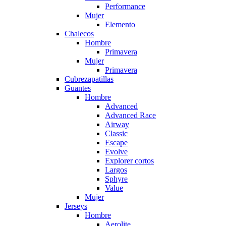
Performance
Mujer
Elemento
Chalecos
Hombre
Primavera
Mujer
Primavera
Cubrezapatillas
Guantes
Hombre
Advanced
Advanced Race
Airway
Classic
Escape
Evolve
Explorer cortos
Largos
Sphyre
Value
Mujer
Jerseys
Hombre
Aerolite