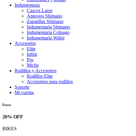
Indumentaria
Cascos Lazer
Anteojos Shimano
Zapatillas Shimano
Indumentaria Shimano
Indumentaria Colnago
Indumentaria Wilier
Accesorios
Elite
Infini
Pro
Miche
Rodillos y Accesorios
Rodillos Elite
Accesorios para rodillos
Soporte
Mi cuenta
Extra
20% OFF
BIKES