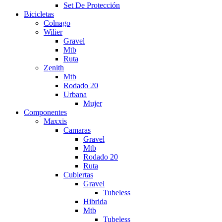
Set De Protección
Bicicletas
Colnago
Wilier
Gravel
Mtb
Ruta
Zenith
Mtb
Rodado 20
Urbana
Mujer
Componentes
Maxxis
Camaras
Gravel
Mtb
Rodado 20
Ruta
Cubiertas
Gravel
Tubeless
Hibrida
Mtb
Tubeless