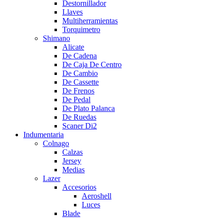
Destornillador
Llaves
Multiherramientas
Torquimetro
Shimano
Alicate
De Cadena
De Caja De Centro
De Cambio
De Cassette
De Frenos
De Pedal
De Plato Palanca
De Ruedas
Scaner Di2
Indumentaria
Colnago
Calzas
Jersey
Medias
Lazer
Accesorios
Aeroshell
Luces
Blade