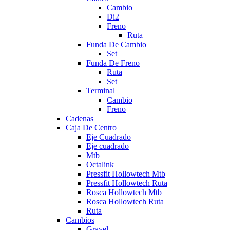
Cambio
Di2
Freno
Ruta
Funda De Cambio
Set
Funda De Freno
Ruta
Set
Terminal
Cambio
Freno
Cadenas
Caja De Centro
Eje Cuadrado
Eje cuadrado
Mtb
Octalink
Pressfit Hollowtech Mtb
Pressfit Hollowtech Ruta
Rosca Hollowtech Mtb
Rosca Hollowtech Ruta
Ruta
Cambios
Gravel