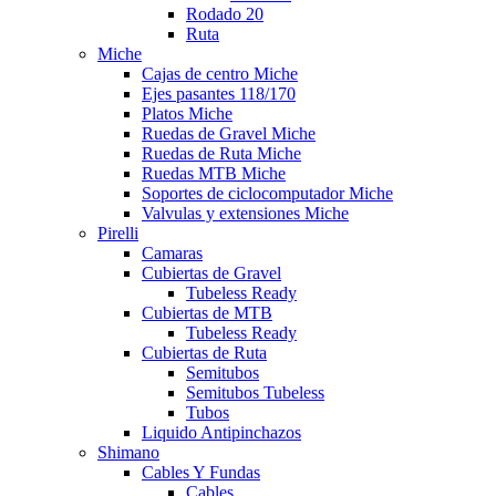
Rodado 20
Ruta
Miche
Cajas de centro Miche
Ejes pasantes 118/170
Platos Miche
Ruedas de Gravel Miche
Ruedas de Ruta Miche
Ruedas MTB Miche
Soportes de ciclocomputador Miche
Valvulas y extensiones Miche
Pirelli
Camaras
Cubiertas de Gravel
Tubeless Ready
Cubiertas de MTB
Tubeless Ready
Cubiertas de Ruta
Semitubos
Semitubos Tubeless
Tubos
Liquido Antipinchazos
Shimano
Cables Y Fundas
Cables