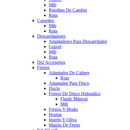
Mtb
Rueditas De Cambio
Ruta
Cassettes
Mtb
Ruta
Descarriladores
Adaptadores Para Descarrilador
Gravel
Mtb
Ruta
Di2 Accesorios
Frenos
Adaptador De Caliper
Ruta
Adaptador Para Disco
Ducto
Frenos De Disco Hidraulico
Fluido Mineral
Mtb
Frenos V-Brake
Horma
Inserto Y Oliva
Manija De Freno