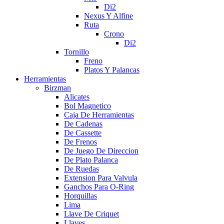
Di2
Nexus Y Alfine
Ruta
Crono
Di2
Tornillo
Freno
Platos Y Palancas
Herramientas
Birzman
Alicates
Bol Magnetico
Caja De Herramientas
De Cadenas
De Cassette
De Frenos
De Juego De Direccion
De Plato Palanca
De Ruedas
Extension Para Valvula
Ganchos Para O-Ring
Horquillas
Lima
Llave De Criquet
Llaves