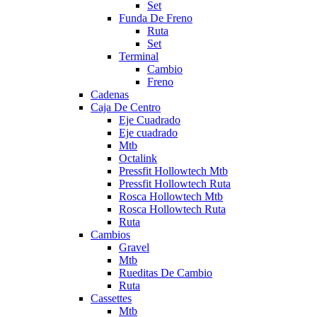
Set
Funda De Freno
Ruta
Set
Terminal
Cambio
Freno
Cadenas
Caja De Centro
Eje Cuadrado
Eje cuadrado
Mtb
Octalink
Pressfit Hollowtech Mtb
Pressfit Hollowtech Ruta
Rosca Hollowtech Mtb
Rosca Hollowtech Ruta
Ruta
Cambios
Gravel
Mtb
Rueditas De Cambio
Ruta
Cassettes
Mtb