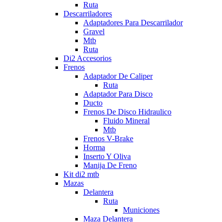
Ruta
Descarriladores
Adaptadores Para Descarrilador
Gravel
Mtb
Ruta
Di2 Accesorios
Frenos
Adaptador De Caliper
Ruta
Adaptador Para Disco
Ducto
Frenos De Disco Hidraulico
Fluido Mineral
Mtb
Frenos V-Brake
Horma
Inserto Y Oliva
Manija De Freno
Kit di2 mtb
Mazas
Delantera
Ruta
Municiones
Maza Delantera