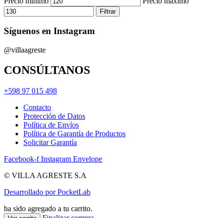
Precio mínimo
Precio máximo
Filtrar
Síguenos en Instagram
@villaagreste
CONSÚLTANOS
+598 97 015 498
Contacto
Protección de Datos
Política de Envíos
Política de Garantía de Productos
Solicitar Garantía
Facebook-f
Instagram
Envelope
© VILLA AGRESTE S.A
Desarrollado por PocketLab
ha sido agregado a tu carrito.
Finalizar compra