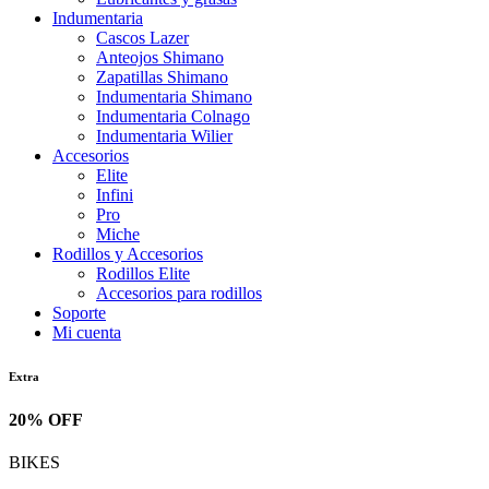
Indumentaria
Cascos Lazer
Anteojos Shimano
Zapatillas Shimano
Indumentaria Shimano
Indumentaria Colnago
Indumentaria Wilier
Accesorios
Elite
Infini
Pro
Miche
Rodillos y Accesorios
Rodillos Elite
Accesorios para rodillos
Soporte
Mi cuenta
Extra
20% OFF
BIKES