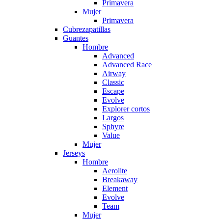
Primavera
Mujer
Primavera
Cubrezapatillas
Guantes
Hombre
Advanced
Advanced Race
Airway
Classic
Escape
Evolve
Explorer cortos
Largos
Sphyre
Value
Mujer
Jerseys
Hombre
Aerolite
Breakaway
Element
Evolve
Team
Mujer