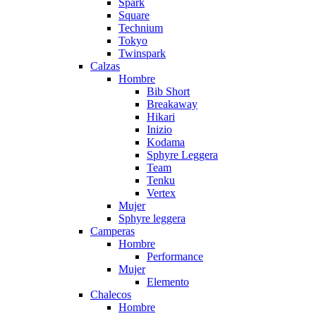
Spark
Square
Technium
Tokyo
Twinspark
Calzas
Hombre
Bib Short
Breakaway
Hikari
Inizio
Kodama
Sphyre Leggera
Team
Tenku
Vertex
Mujer
Sphyre leggera
Camperas
Hombre
Performance
Mujer
Elemento
Chalecos
Hombre