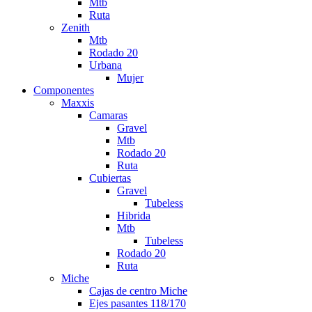
Mtb
Ruta
Zenith
Mtb
Rodado 20
Urbana
Mujer
Componentes
Maxxis
Camaras
Gravel
Mtb
Rodado 20
Ruta
Cubiertas
Gravel
Tubeless
Hibrida
Mtb
Tubeless
Rodado 20
Ruta
Miche
Cajas de centro Miche
Ejes pasantes 118/170