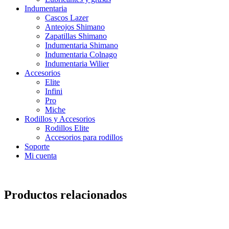
Indumentaria
Cascos Lazer
Anteojos Shimano
Zapatillas Shimano
Indumentaria Shimano
Indumentaria Colnago
Indumentaria Wilier
Accesorios
Elite
Infini
Pro
Miche
Rodillos y Accesorios
Rodillos Elite
Accesorios para rodillos
Soporte
Mi cuenta
Productos relacionados