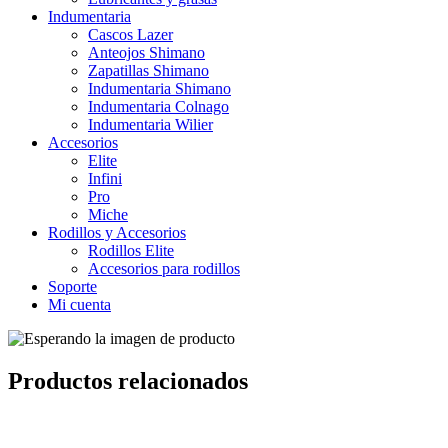
Indumentaria
Cascos Lazer
Anteojos Shimano
Zapatillas Shimano
Indumentaria Shimano
Indumentaria Colnago
Indumentaria Wilier
Accesorios
Elite
Infini
Pro
Miche
Rodillos y Accesorios
Rodillos Elite
Accesorios para rodillos
Soporte
Mi cuenta
Productos relacionados