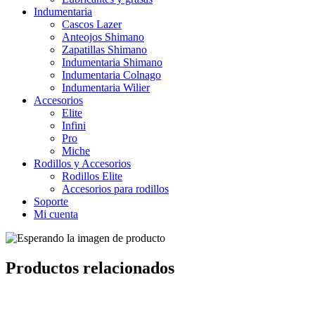
Indumentaria
Cascos Lazer
Anteojos Shimano
Zapatillas Shimano
Indumentaria Shimano
Indumentaria Colnago
Indumentaria Wilier
Accesorios
Elite
Infini
Pro
Miche
Rodillos y Accesorios
Rodillos Elite
Accesorios para rodillos
Soporte
Mi cuenta
Productos relacionados