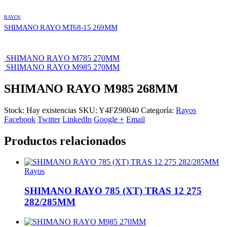
RAYOS
SHIMANO RAYO MT68-15 269MM
SHIMANO RAYO M785 270MM
SHIMANO RAYO M985 270MM
SHIMANO RAYO M985 268MM
Stock:
Hay existencias
SKU:
Y4FZ98040
Categoría:
Rayos
Facebook
Twitter
LinkedIn
Google +
Email
Productos relacionados
Rayos
SHIMANO RAYO 785 (XT) TRAS 12 275
282/285MM