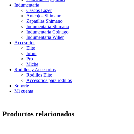
Indumentaria
Cascos Lazer
Anteojos Shimano
Zapatillas Shimano
Indumentaria Shimano
Indumentaria Colnago
Indumentaria Wilier
Accesorios
Elite
Infini
Pro
Miche
Rodillos y Accesorios
Rodillos Elite
Accesorios para rodillos
Soporte
Mi cuenta
Productos relacionados