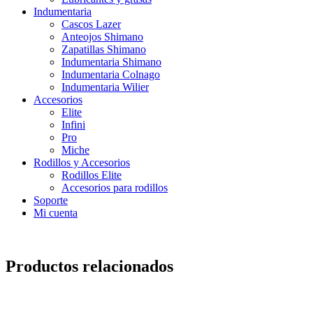
Indumentaria
Cascos Lazer
Anteojos Shimano
Zapatillas Shimano
Indumentaria Shimano
Indumentaria Colnago
Indumentaria Wilier
Accesorios
Elite
Infini
Pro
Miche
Rodillos y Accesorios
Rodillos Elite
Accesorios para rodillos
Soporte
Mi cuenta
Productos relacionados