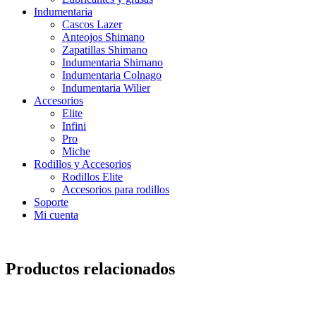
Indumentaria
Cascos Lazer
Anteojos Shimano
Zapatillas Shimano
Indumentaria Shimano
Indumentaria Colnago
Indumentaria Wilier
Accesorios
Elite
Infini
Pro
Miche
Rodillos y Accesorios
Rodillos Elite
Accesorios para rodillos
Soporte
Mi cuenta
Productos relacionados