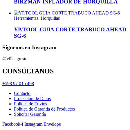
BIRZMAN INFLADOR DE HORQUILLA
Herramientas
,
Horquillas
YP.TOOL GUIA CORTE TRABUCO AHEAD
SG-6
Síguenos en Instagram
@villaagreste
CONSÚLTANOS
+598 97 015 498
Contacto
Protección de Datos
Política de Envíos
Política de Garantía de Productos
Solicitar Garantía
Facebook-f
Instagram
Envelope