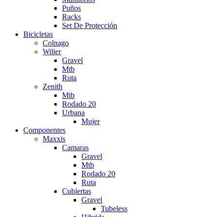
Puños
Racks
Set De Protección
Bicicletas
Colnago
Wilier
Gravel
Mtb
Ruta
Zenith
Mtb
Rodado 20
Urbana
Mujer
Componentes
Maxxis
Camaras
Gravel
Mtb
Rodado 20
Ruta
Cubiertas
Gravel
Tubeless