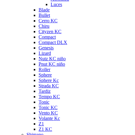
Luces
Blade
Bullet
Cerro KC
Chiru
Cityzen KC
Compact
Compact DLX
Genesis
Lizard
Nutz KC niño
Pnut KC niño
Roller
Sphere
Sphere Kc
Strada KC
Tardiz
Tempo KC
Tonic
Tonic KC
Vento KC
Volante Kc
Z1
Z1 KC
Shimano