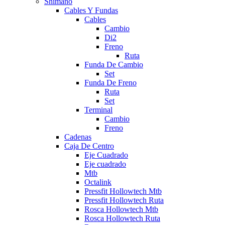
Shimano
Cables Y Fundas
Cables
Cambio
Di2
Freno
Ruta
Funda De Cambio
Set
Funda De Freno
Ruta
Set
Terminal
Cambio
Freno
Cadenas
Caja De Centro
Eje Cuadrado
Eje cuadrado
Mtb
Octalink
Pressfit Hollowtech Mtb
Pressfit Hollowtech Ruta
Rosca Hollowtech Mtb
Rosca Hollowtech Ruta