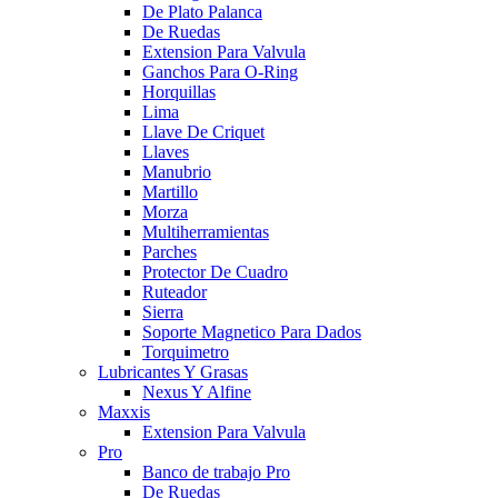
De Plato Palanca
De Ruedas
Extension Para Valvula
Ganchos Para O-Ring
Horquillas
Lima
Llave De Criquet
Llaves
Manubrio
Martillo
Morza
Multiherramientas
Parches
Protector De Cuadro
Ruteador
Sierra
Soporte Magnetico Para Dados
Torquimetro
Lubricantes Y Grasas
Nexus Y Alfine
Maxxis
Extension Para Valvula
Pro
Banco de trabajo Pro
De Ruedas