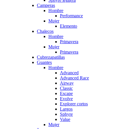
Sphyre leggera
Camperas
Hombre
Performance
Mujer
Elemento
Chalecos
Hombre
Primavera
Mujer
Primavera
Cubrezapatillas
Guantes
Hombre
Advanced
Advanced Race
Airway
Classic
Escape
Evolve
Explorer cortos
Largos
Sphyre
Value
Mujer