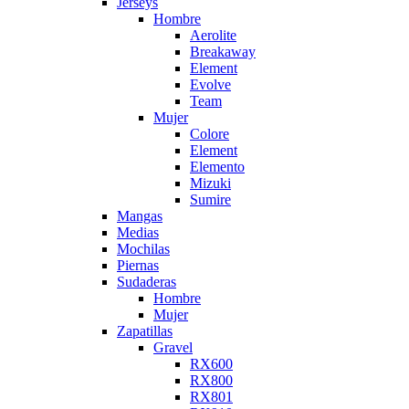
Jerseys
Hombre
Aerolite
Breakaway
Element
Evolve
Team
Mujer
Colore
Element
Elemento
Mizuki
Sumire
Mangas
Medias
Mochilas
Piernas
Sudaderas
Hombre
Mujer
Zapatillas
Gravel
RX600
RX800
RX801