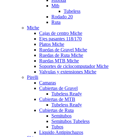
Hibrida
Mtb
Tubeless
Rodado 20
Ruta
Miche
Cajas de centro Miche
Ejes pasantes 118/170
Platos Miche
Ruedas de Gravel Miche
Ruedas de Ruta Miche
Ruedas MTB Miche
Soportes de ciclocomputador Miche
Valvulas y extensiones Miche
Pirelli
Camaras
Cubiertas de Gravel
Tubeless Ready
Cubiertas de MTB
Tubeless Ready
Cubiertas de Ruta
Semitubos
Semitubos Tubeless
Tubos
Liquido Antipinchazos