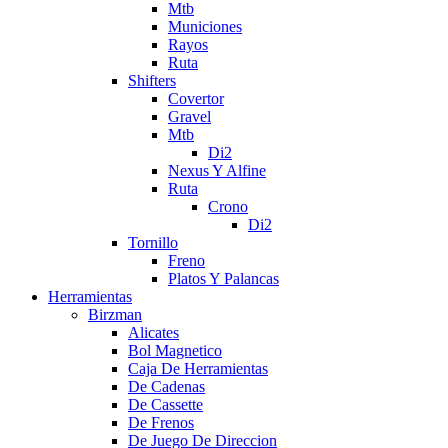
Mtb
Municiones
Rayos
Ruta
Shifters
Covertor
Gravel
Mtb
Di2
Nexus Y Alfine
Ruta
Crono
Di2
Tornillo
Freno
Platos Y Palancas
Herramientas
Birzman
Alicates
Bol Magnetico
Caja De Herramientas
De Cadenas
De Cassette
De Frenos
De Juego De Direccion