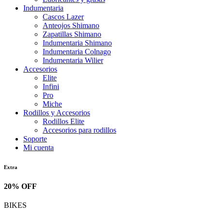
Indumentaria
Cascos Lazer
Anteojos Shimano
Zapatillas Shimano
Indumentaria Shimano
Indumentaria Colnago
Indumentaria Wilier
Accesorios
Elite
Infini
Pro
Miche
Rodillos y Accesorios
Rodillos Elite
Accesorios para rodillos
Soporte
Mi cuenta
Extra
20% OFF
BIKES