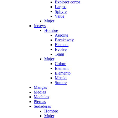
Explorer cortos
Largos
Sphyre
Value
Mujer
Jerseys
Hombre
Aerolite
Breakaway
Element
Evolve
Team
Mujer
Colore
Element
Elemento
Mizuki
Sumire
Mangas
Medias
Mochilas
Piernas
Sudaderas
Hombre
Mujer