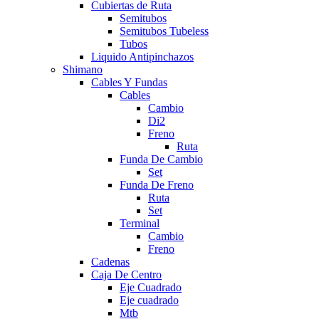
Cubiertas de Ruta
Semitubos
Semitubos Tubeless
Tubos
Liquido Antipinchazos
Shimano
Cables Y Fundas
Cables
Cambio
Di2
Freno
Ruta
Funda De Cambio
Set
Funda De Freno
Ruta
Set
Terminal
Cambio
Freno
Cadenas
Caja De Centro
Eje Cuadrado
Eje cuadrado
Mtb