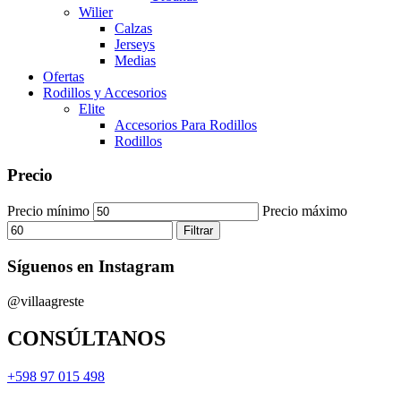
Wilier
Calzas
Jerseys
Medias
Ofertas
Rodillos y Accesorios
Elite
Accesorios Para Rodillos
Rodillos
Precio
Precio mínimo
Precio máximo
Filtrar
Síguenos en Instagram
@villaagreste
CONSÚLTANOS
+598 97 015 498