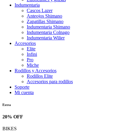
Indumentaria
Cascos Lazer
Anteojos Shimano
Zapatillas Shimano
Indumentaria Shimano
Indumentaria Colnago
Indumentaria Wilier
Accesorios
Elite
Infini
Pro
Miche
Rodillos y Accesorios
Rodillos Elite
Accesorios para rodillos
Soporte
Mi cuenta
Extra
20% OFF
BIKES