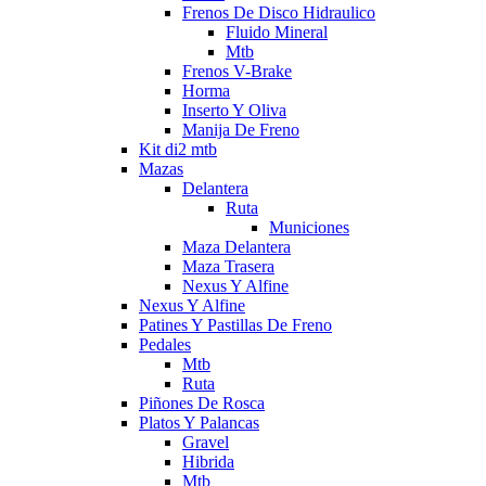
Frenos De Disco Hidraulico
Fluido Mineral
Mtb
Frenos V-Brake
Horma
Inserto Y Oliva
Manija De Freno
Kit di2 mtb
Mazas
Delantera
Ruta
Municiones
Maza Delantera
Maza Trasera
Nexus Y Alfine
Nexus Y Alfine
Patines Y Pastillas De Freno
Pedales
Mtb
Ruta
Piñones De Rosca
Platos Y Palancas
Gravel
Hibrida
Mtb