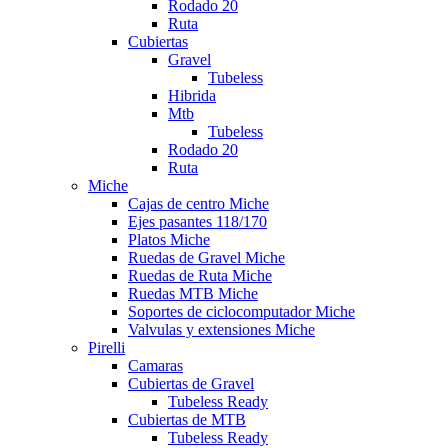
Rodado 20
Ruta
Cubiertas
Gravel
Tubeless
Hibrida
Mtb
Tubeless
Rodado 20
Ruta
Miche
Cajas de centro Miche
Ejes pasantes 118/170
Platos Miche
Ruedas de Gravel Miche
Ruedas de Ruta Miche
Ruedas MTB Miche
Soportes de ciclocomputador Miche
Valvulas y extensiones Miche
Pirelli
Camaras
Cubiertas de Gravel
Tubeless Ready
Cubiertas de MTB
Tubeless Ready