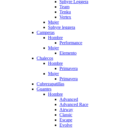
Sphyre Leggera
Team
Tenku
Vertex
Mujer
Sphyre leggera
Camperas
Hombre
Performance
Mujer
Elemento
Chalecos
Hombre
Primavera
Mujer
Primavera
Cubrezapatillas
Guantes
Hombre
Advanced
Advanced Race
Airway
Classic
Escape
Evolve