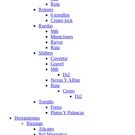
Ruta
Rotores
6 tornillos
Center lock
Ruedas
Mtb
Municiones
Rayos
Ruta
Shifters
Covertor
Gravel
Mtb
Di2
Nexus Y Alfine
Ruta
Crono
Di2
Tornillo
Freno
Platos Y Palancas
Herramientas
Birzman
Alicates
Bol Magnetico