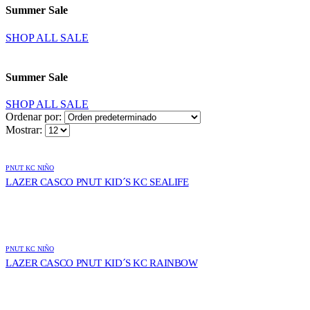
Summer Sale
SHOP ALL SALE
Summer Sale
SHOP ALL SALE
Ordenar por:
Mostrar:
PNUT KC NIÑO
LAZER CASCO PNUT KID´S KC SEALIFE
PNUT KC NIÑO
LAZER CASCO PNUT KID´S KC RAINBOW