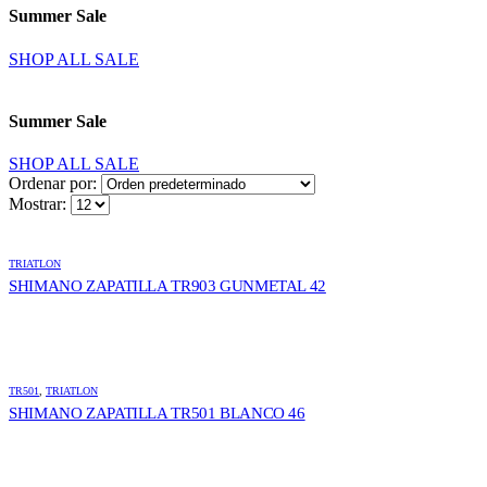
Summer Sale
SHOP ALL SALE
Summer Sale
SHOP ALL SALE
Ordenar por:
Mostrar:
TRIATLON
SHIMANO ZAPATILLA TR903 GUNMETAL 42
TR501
,
TRIATLON
SHIMANO ZAPATILLA TR501 BLANCO 46