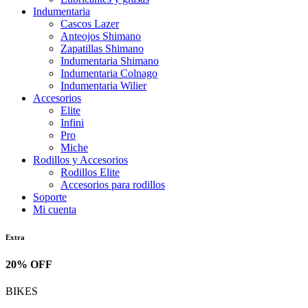
Indumentaria
Cascos Lazer
Anteojos Shimano
Zapatillas Shimano
Indumentaria Shimano
Indumentaria Colnago
Indumentaria Wilier
Accesorios
Elite
Infini
Pro
Miche
Rodillos y Accesorios
Rodillos Elite
Accesorios para rodillos
Soporte
Mi cuenta
Extra
20% OFF
BIKES