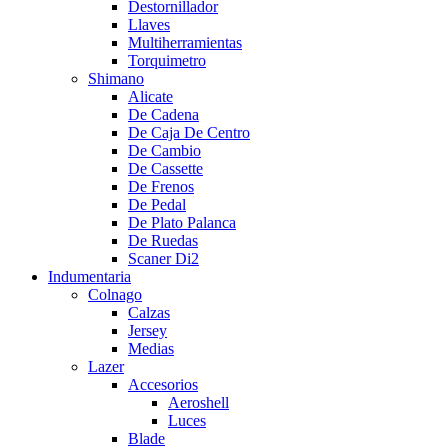
Destornillador
Llaves
Multiherramientas
Torquimetro
Shimano
Alicate
De Cadena
De Caja De Centro
De Cambio
De Cassette
De Frenos
De Pedal
De Plato Palanca
De Ruedas
Scaner Di2
Indumentaria
Colnago
Calzas
Jersey
Medias
Lazer
Accesorios
Aeroshell
Luces
Blade