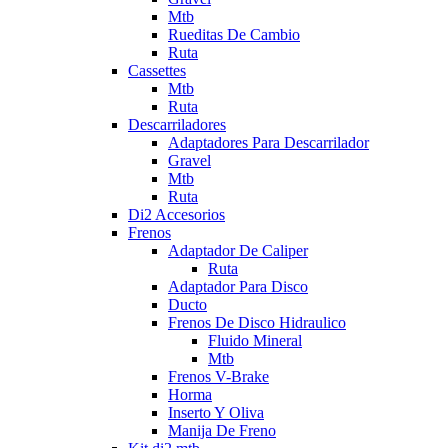
Mtb
Rueditas De Cambio
Ruta
Cassettes
Mtb
Ruta
Descarriladores
Adaptadores Para Descarrilador
Gravel
Mtb
Ruta
Di2 Accesorios
Frenos
Adaptador De Caliper
Ruta
Adaptador Para Disco
Ducto
Frenos De Disco Hidraulico
Fluido Mineral
Mtb
Frenos V-Brake
Horma
Inserto Y Oliva
Manija De Freno