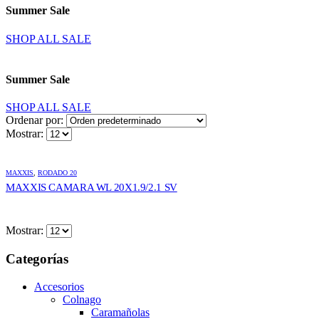
Summer Sale
SHOP ALL SALE
Summer Sale
SHOP ALL SALE
Ordenar por:
Mostrar:
MAXXIS
,
RODADO 20
MAXXIS CAMARA WL 20X1.9/2.1 SV
Mostrar:
Categorías
Accesorios
Colnago
Caramañolas