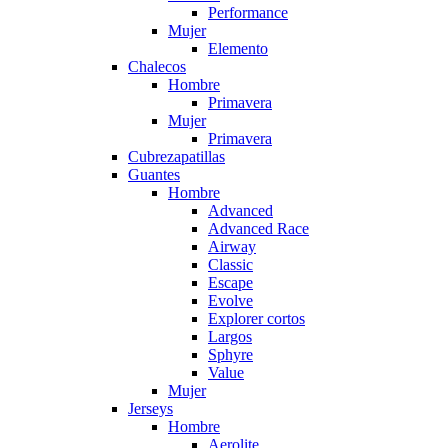
Performance
Mujer
Elemento
Chalecos
Hombre
Primavera
Mujer
Primavera
Cubrezapatillas
Guantes
Hombre
Advanced
Advanced Race
Airway
Classic
Escape
Evolve
Explorer cortos
Largos
Sphyre
Value
Mujer
Jerseys
Hombre
Aerolite