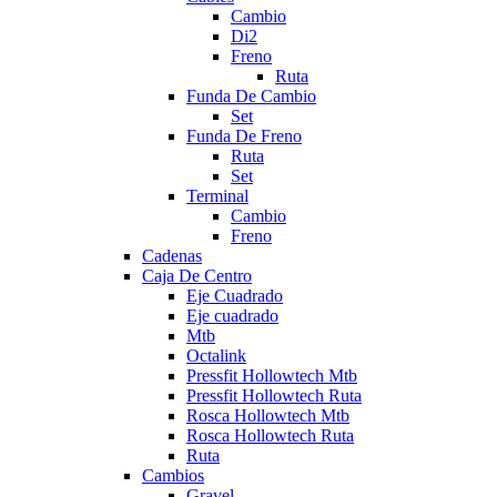
Cambio
Di2
Freno
Ruta
Funda De Cambio
Set
Funda De Freno
Ruta
Set
Terminal
Cambio
Freno
Cadenas
Caja De Centro
Eje Cuadrado
Eje cuadrado
Mtb
Octalink
Pressfit Hollowtech Mtb
Pressfit Hollowtech Ruta
Rosca Hollowtech Mtb
Rosca Hollowtech Ruta
Ruta
Cambios
Gravel