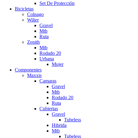
Set De Protección
Bicicletas
Colnago
Wilier
Gravel
Mtb
Ruta
Zenith
Mtb
Rodado 20
Urbana
Mujer
Componentes
Maxxis
Camaras
Gravel
Mtb
Rodado 20
Ruta
Cubiertas
Gravel
Tubeless
Hibrida
Mtb
Tubeless