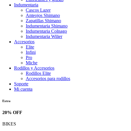
Indumentaria
Cascos Lazer
Anteojos Shimano
Zapatillas Shimano
Indumentaria Shimano
Indumentaria Colnago
Indumentaria Wilier
Accesorios
Elite
Infini
Pro
Miche
Rodillos y Accesorios
Rodillos Elite
Accesorios para rodillos
Soporte
Mi cuenta
Extra
20% OFF
BIKES