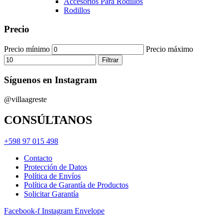
Accesorios Para Rodillos
Rodillos
Precio
Precio mínimo
Precio máximo
Filtrar
Síguenos en Instagram
@villaagreste
CONSÚLTANOS
+598 97 015 498
Contacto
Protección de Datos
Política de Envíos
Política de Garantía de Productos
Solicitar Garantía
Facebook-f
Instagram
Envelope