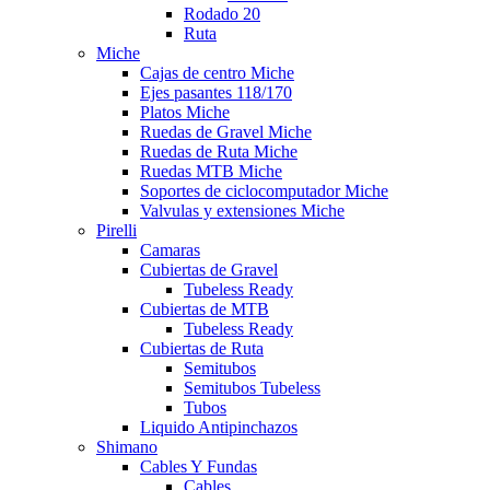
Rodado 20
Ruta
Miche
Cajas de centro Miche
Ejes pasantes 118/170
Platos Miche
Ruedas de Gravel Miche
Ruedas de Ruta Miche
Ruedas MTB Miche
Soportes de ciclocomputador Miche
Valvulas y extensiones Miche
Pirelli
Camaras
Cubiertas de Gravel
Tubeless Ready
Cubiertas de MTB
Tubeless Ready
Cubiertas de Ruta
Semitubos
Semitubos Tubeless
Tubos
Liquido Antipinchazos
Shimano
Cables Y Fundas
Cables