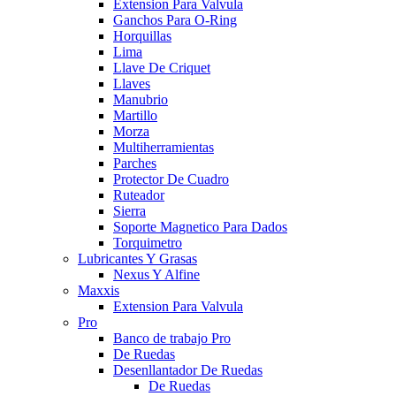
Extension Para Valvula
Ganchos Para O-Ring
Horquillas
Lima
Llave De Criquet
Llaves
Manubrio
Martillo
Morza
Multiherramientas
Parches
Protector De Cuadro
Ruteador
Sierra
Soporte Magnetico Para Dados
Torquimetro
Lubricantes Y Grasas
Nexus Y Alfine
Maxxis
Extension Para Valvula
Pro
Banco de trabajo Pro
De Ruedas
Desenllantador De Ruedas
De Ruedas