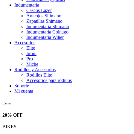
Indumentaria
Cascos Lazer
Anteojos Shimano
Zapatillas Shimano
Indumentaria Shimano
Indumentaria Colnago
Indumentaria Wilier
Accesorios
Elite
Infini
Pro
Miche
Rodillos y Accesorios
Rodillos Elite
Accesorios para rodillos
Soporte
Mi cuenta
Extra
20% OFF
BIKES