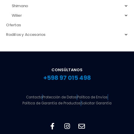
Shimano
Wilier
Ofertas
Rodillos y Accesorios
CONSÚLTANOS
+598 97 015 498
Contacto
Protección de Datos
Política de Envíos
Política de Garantía de Productos
Solicitar Garantía