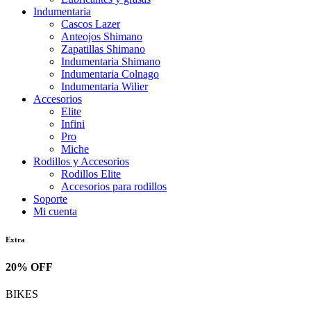
Indumentaria
Cascos Lazer
Anteojos Shimano
Zapatillas Shimano
Indumentaria Shimano
Indumentaria Colnago
Indumentaria Wilier
Accesorios
Elite
Infini
Pro
Miche
Rodillos y Accesorios
Rodillos Elite
Accesorios para rodillos
Soporte
Mi cuenta
Extra
20% OFF
BIKES