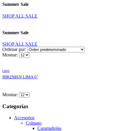
Summer Sale
SHOP ALL SALE
Summer Sale
SHOP ALL SALE
Ordenar por:
Mostrar:
LIMA
BIRZMAN LIMA 6"
Mostrar:
Categorías
Accesorios
Colnago
Caramañolas