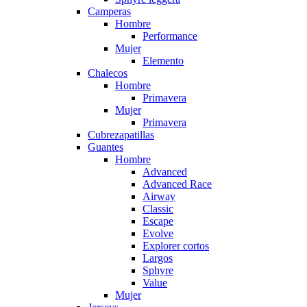
Camperas
Hombre
Performance
Mujer
Elemento
Chalecos
Hombre
Primavera
Mujer
Primavera
Cubrezapatillas
Guantes
Hombre
Advanced
Advanced Race
Airway
Classic
Escape
Evolve
Explorer cortos
Largos
Sphyre
Value
Mujer