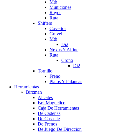
Mtb
Municiones
Rayos
Ruta
Shifters
Covertor
Gravel
Mtb
Di2
Nexus Y Alfine
Ruta
Crono
Di2
Tornillo
Freno
Platos Y Palancas
Herramientas
Birzman
Alicates
Bol Magnetico
Caja De Herramientas
De Cadenas
De Cassette
De Frenos
De Juego De Direccion