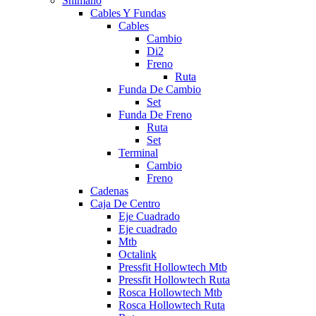
Shimano
Cables Y Fundas
Cables
Cambio
Di2
Freno
Ruta
Funda De Cambio
Set
Funda De Freno
Ruta
Set
Terminal
Cambio
Freno
Cadenas
Caja De Centro
Eje Cuadrado
Eje cuadrado
Mtb
Octalink
Pressfit Hollowtech Mtb
Pressfit Hollowtech Ruta
Rosca Hollowtech Mtb
Rosca Hollowtech Ruta