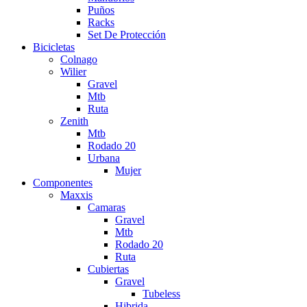
Puños
Racks
Set De Protección
Bicicletas
Colnago
Wilier
Gravel
Mtb
Ruta
Zenith
Mtb
Rodado 20
Urbana
Mujer
Componentes
Maxxis
Camaras
Gravel
Mtb
Rodado 20
Ruta
Cubiertas
Gravel
Tubeless
Hibrida