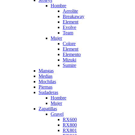
Jerseys
Hombre
Aerolite
Breakaway
Element
Evolve
Team
Mujer
Colore
Element
Elemento
Mizuki
Sumire
Mangas
Medias
Mochilas
Piernas
Sudaderas
Hombre
Mujer
Zapatillas
Gravel
RX600
RX800
RX801