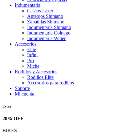
Indumentaria
Cascos Lazer
Anteojos Shimano
Zapatillas Shimano
Indumentaria Shimano
Indumentaria Colnago
Indumentaria Wilier
Accesorios
Elite
Infini
Pro
Miche
Rodillos y Accesorios
Rodillos Elite
Accesorios para rodillos
Soporte
Mi cuenta
Extra
20% OFF
BIKES