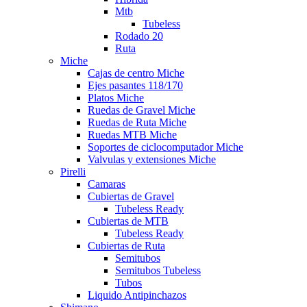
Mtb
Tubeless
Rodado 20
Ruta
Miche
Cajas de centro Miche
Ejes pasantes 118/170
Platos Miche
Ruedas de Gravel Miche
Ruedas de Ruta Miche
Ruedas MTB Miche
Soportes de ciclocomputador Miche
Valvulas y extensiones Miche
Pirelli
Camaras
Cubiertas de Gravel
Tubeless Ready
Cubiertas de MTB
Tubeless Ready
Cubiertas de Ruta
Semitubos
Semitubos Tubeless
Tubos
Liquido Antipinchazos