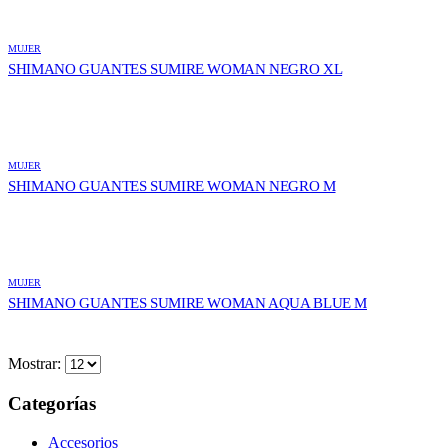
MUJER
SHIMANO GUANTES SUMIRE WOMAN NEGRO XL
MUJER
SHIMANO GUANTES SUMIRE WOMAN NEGRO M
MUJER
SHIMANO GUANTES SUMIRE WOMAN AQUA BLUE M
Mostrar:
Categorías
Accesorios