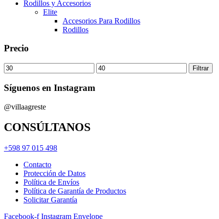
Rodillos y Accesorios
Elite
Accesorios Para Rodillos
Rodillos
Precio
Precio
Precio
Filtrar
mínimo
máximo
Síguenos en Instagram
@villaagreste
CONSÚLTANOS
+598 97 015 498
Contacto
Protección de Datos
Política de Envíos
Política de Garantía de Productos
Solicitar Garantía
Facebook-f
Instagram
Envelope