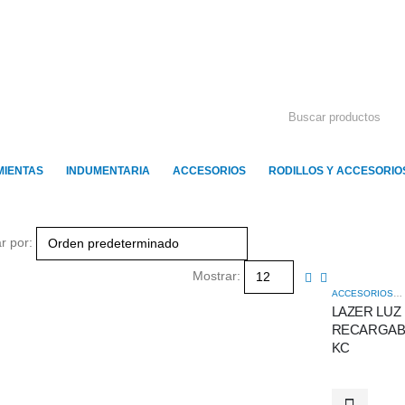
IENTAS
INDUMENTARIA
ACCESORIOS
RODILLOS Y ACCESORIO
r por:
Mostrar:
ACCESORIOS
,
L
LAZER LUZ
RECARGAB
KC