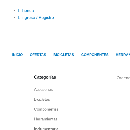
Tienda
ingreso / Registro
INICIO
OFERTAS
BICICLETAS
COMPONENTES
HERRAM
Categorías
Ordena
Accesorios
Bicicletas
Componentes
Herramientas
Indumentaria