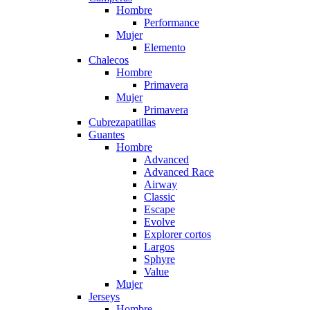
Hombre
Performance
Mujer
Elemento
Chalecos
Hombre
Primavera
Mujer
Primavera
Cubrezapatillas
Guantes
Hombre
Advanced
Advanced Race
Airway
Classic
Escape
Evolve
Explorer cortos
Largos
Sphyre
Value
Mujer
Jerseys
Hombre