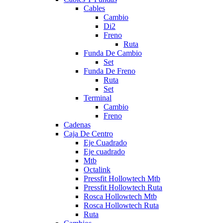
Cables
Cambio
Di2
Freno
Ruta
Funda De Cambio
Set
Funda De Freno
Ruta
Set
Terminal
Cambio
Freno
Cadenas
Caja De Centro
Eje Cuadrado
Eje cuadrado
Mtb
Octalink
Pressfit Hollowtech Mtb
Pressfit Hollowtech Ruta
Rosca Hollowtech Mtb
Rosca Hollowtech Ruta
Ruta