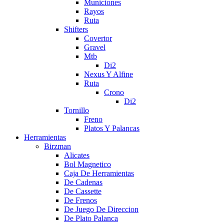
Municiones
Rayos
Ruta
Shifters
Covertor
Gravel
Mtb
Di2
Nexus Y Alfine
Ruta
Crono
Di2
Tornillo
Freno
Platos Y Palancas
Herramientas
Birzman
Alicates
Bol Magnetico
Caja De Herramientas
De Cadenas
De Cassette
De Frenos
De Juego De Direccion
De Plato Palanca