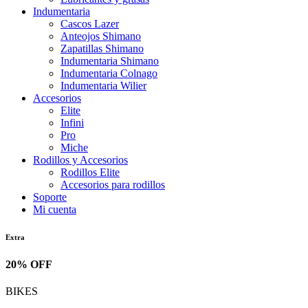
Indumentaria
Cascos Lazer
Anteojos Shimano
Zapatillas Shimano
Indumentaria Shimano
Indumentaria Colnago
Indumentaria Wilier
Accesorios
Elite
Infini
Pro
Miche
Rodillos y Accesorios
Rodillos Elite
Accesorios para rodillos
Soporte
Mi cuenta
Extra
20% OFF
BIKES