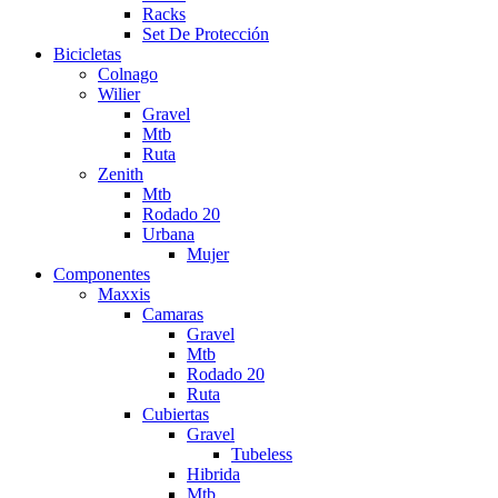
Racks
Set De Protección
Bicicletas
Colnago
Wilier
Gravel
Mtb
Ruta
Zenith
Mtb
Rodado 20
Urbana
Mujer
Componentes
Maxxis
Camaras
Gravel
Mtb
Rodado 20
Ruta
Cubiertas
Gravel
Tubeless
Hibrida
Mtb