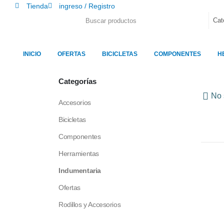
Tienda
ingreso / Registro
INICIO
OFERTAS
BICICLETAS
COMPONENTES
H
Categorías
No 
Accesorios
Bicicletas
Componentes
Herramientas
Indumentaria
Ofertas
Rodillos y Accesorios