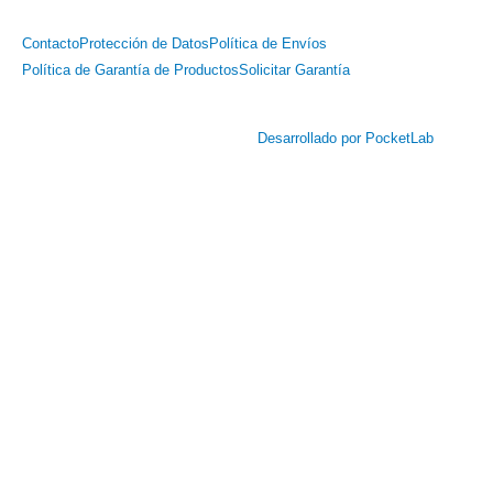
Contacto
Protección de Datos
Política de Envíos
Política de Garantía de Productos
Solicitar Garantía
Desarrollado por PocketLab