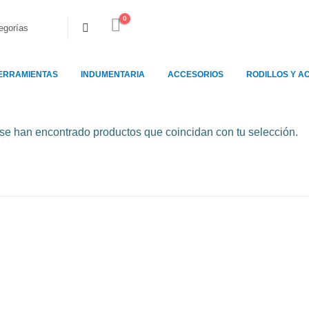
0
ERRAMIENTAS
INDUMENTARIA
ACCESORIOS
RODILLOS Y A
se han encontrado productos que coincidan con tu selección.