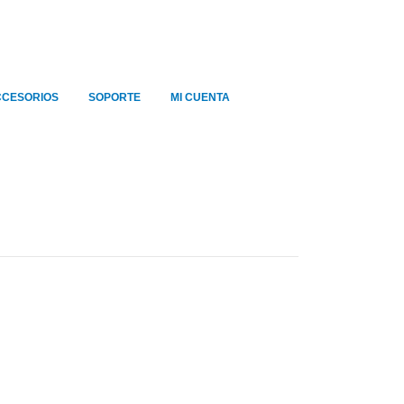
CCESORIOS
SOPORTE
MI CUENTA