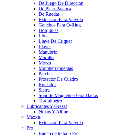
De Juego De Direccion
De Plato Palanca
De Ruedas
Extension Para Valvula
Ganchos Para O-Ring
Horquillas
Lima
Llave De Criquet
Llaves
Manubrio
Martillo
Morza
Multiherramientas
Parches
Protector De Cuadro
Ruteador
Sierra
Soporte Magnetico Para Dados
Torquimetro
Lubricantes Y Grasas
Nexus Y Alfine
Maxxis
Extension Para Valvula
Pro
Banco de trabajo Pro