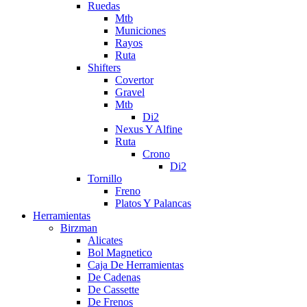
Ruedas
Mtb
Municiones
Rayos
Ruta
Shifters
Covertor
Gravel
Mtb
Di2
Nexus Y Alfine
Ruta
Crono
Di2
Tornillo
Freno
Platos Y Palancas
Herramientas
Birzman
Alicates
Bol Magnetico
Caja De Herramientas
De Cadenas
De Cassette
De Frenos