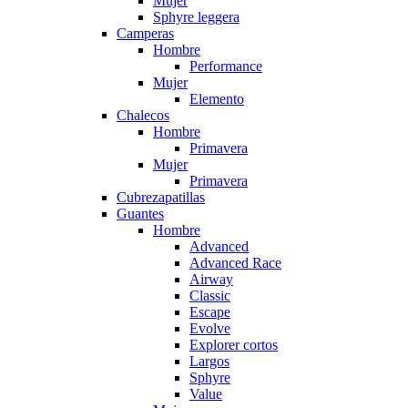
Mujer
Sphyre leggera
Camperas
Hombre
Performance
Mujer
Elemento
Chalecos
Hombre
Primavera
Mujer
Primavera
Cubrezapatillas
Guantes
Hombre
Advanced
Advanced Race
Airway
Classic
Escape
Evolve
Explorer cortos
Largos
Sphyre
Value