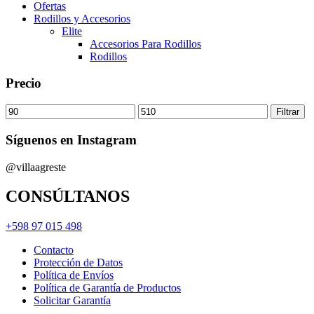
Ofertas
Rodillos y Accesorios
Elite
Accesorios Para Rodillos
Rodillos
Precio
Precio
Precio
Filtrar
mínimo
máximo
Síguenos en Instagram
@villaagreste
CONSÚLTANOS
+598 97 015 498
Contacto
Protección de Datos
Política de Envíos
Política de Garantía de Productos
Solicitar Garantía