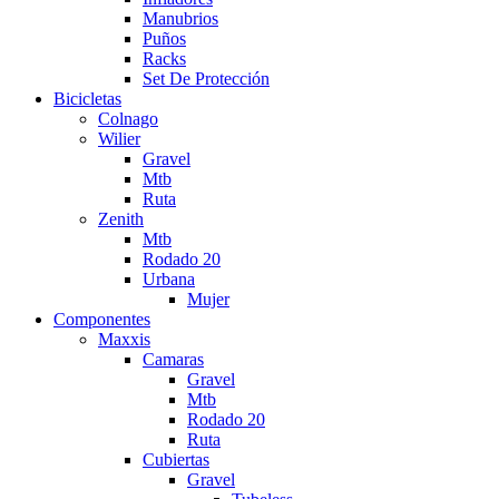
Manubrios
Puños
Racks
Set De Protección
Bicicletas
Colnago
Wilier
Gravel
Mtb
Ruta
Zenith
Mtb
Rodado 20
Urbana
Mujer
Componentes
Maxxis
Camaras
Gravel
Mtb
Rodado 20
Ruta
Cubiertas
Gravel