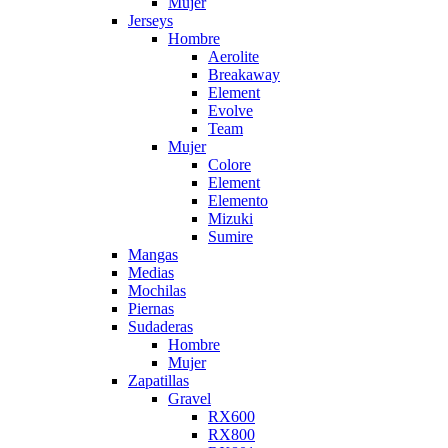
Mujer
Jerseys
Hombre
Aerolite
Breakaway
Element
Evolve
Team
Mujer
Colore
Element
Elemento
Mizuki
Sumire
Mangas
Medias
Mochilas
Piernas
Sudaderas
Hombre
Mujer
Zapatillas
Gravel
RX600
RX800