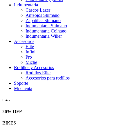
Indumentaria
Cascos Lazer
Anteojos Shimano
Zapatillas Shimano
Indumentaria Shimano
Indumentaria Colnago
Indumentaria Wilier
Accesorios
Elite
Infini
Pro
Miche
Rodillos y Accesorios
Rodillos Elite
Accesorios para rodillos
Soporte
Mi cuenta
Extra
20% OFF
BIKES