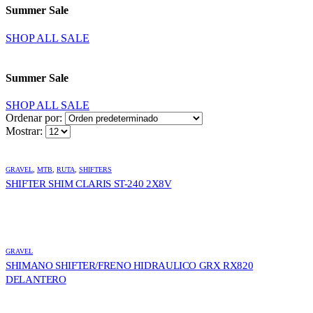
Summer Sale
SHOP ALL SALE
Summer Sale
SHOP ALL SALE
Ordenar por:
Mostrar:
GRAVEL
,
MTB
,
RUTA
,
SHIFTERS
SHIFTER SHIM CLARIS ST-240 2X8V
GRAVEL
SHIMANO SHIFTER/FRENO HIDRAULICO GRX RX820
DELANTERO