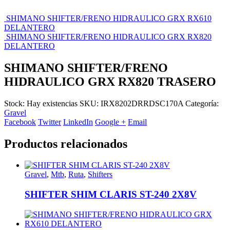
SHIMANO SHIFTER/FRENO HIDRAULICO GRX RX610
DELANTERO
SHIMANO SHIFTER/FRENO HIDRAULICO GRX RX820
DELANTERO
SHIMANO SHIFTER/FRENO
HIDRAULICO GRX RX820 TRASERO
Stock:
Hay existencias
SKU:
IRX8202DRRDSC170A
Categoría:
Gravel
Facebook
Twitter
LinkedIn
Google +
Email
Productos relacionados
Gravel
,
Mtb
,
Ruta
,
Shifters
SHIFTER SHIM CLARIS ST-240 2X8V