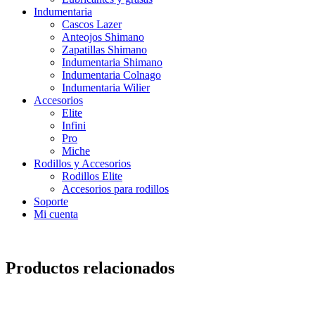
Indumentaria
Cascos Lazer
Anteojos Shimano
Zapatillas Shimano
Indumentaria Shimano
Indumentaria Colnago
Indumentaria Wilier
Accesorios
Elite
Infini
Pro
Miche
Rodillos y Accesorios
Rodillos Elite
Accesorios para rodillos
Soporte
Mi cuenta
Productos relacionados