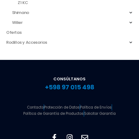
Z1 KC
Shimano
Wilier
Ofertas
Rodillos y Accesorios
CONSÚLTANOS
+598 97 015 498
Contacto
Protección de Datos
Política de Envíos
Política de Garantía de Productos
Solicitar Garantía