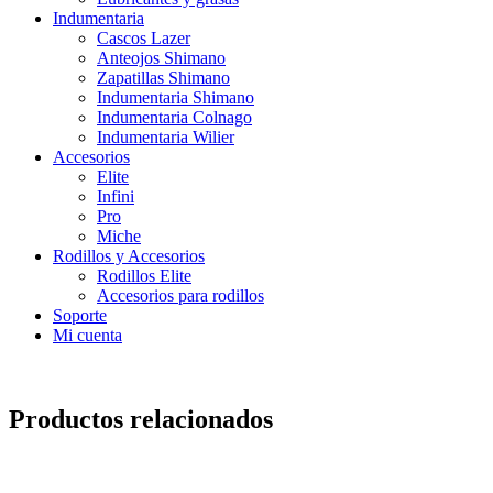
Indumentaria
Cascos Lazer
Anteojos Shimano
Zapatillas Shimano
Indumentaria Shimano
Indumentaria Colnago
Indumentaria Wilier
Accesorios
Elite
Infini
Pro
Miche
Rodillos y Accesorios
Rodillos Elite
Accesorios para rodillos
Soporte
Mi cuenta
Productos relacionados