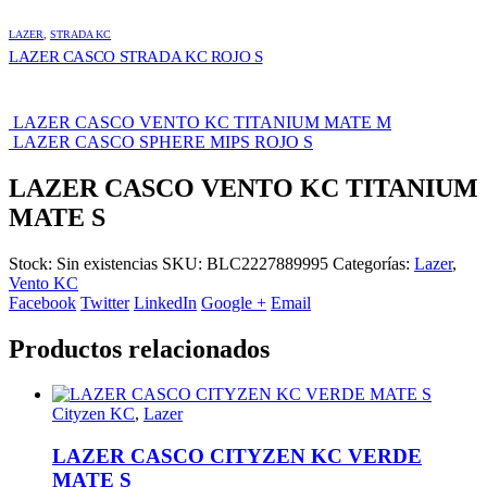
LAZER
,
STRADA KC
LAZER CASCO STRADA KC ROJO S
LAZER CASCO VENTO KC TITANIUM MATE M
LAZER CASCO SPHERE MIPS ROJO S
LAZER CASCO VENTO KC TITANIUM
MATE S
Stock:
Sin existencias
SKU:
BLC2227889995
Categorías:
Lazer
,
Vento KC
Facebook
Twitter
LinkedIn
Google +
Email
Productos relacionados
Cityzen KC
,
Lazer
LAZER CASCO CITYZEN KC VERDE
MATE S