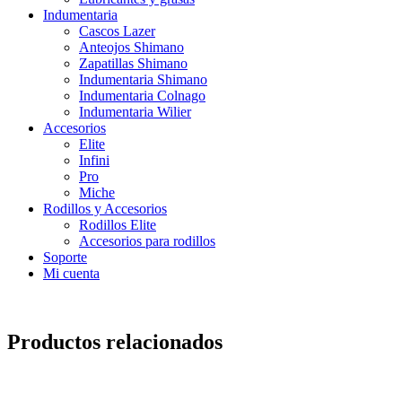
Indumentaria
Cascos Lazer
Anteojos Shimano
Zapatillas Shimano
Indumentaria Shimano
Indumentaria Colnago
Indumentaria Wilier
Accesorios
Elite
Infini
Pro
Miche
Rodillos y Accesorios
Rodillos Elite
Accesorios para rodillos
Soporte
Mi cuenta
Productos relacionados