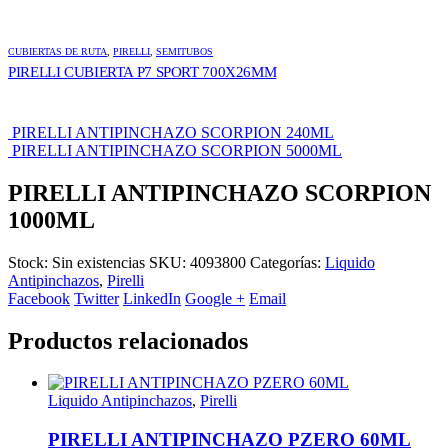
CUBIERTAS DE RUTA
,
PIRELLI
,
SEMITUBOS
PIRELLI CUBIERTA P7 SPORT 700X26MM
PIRELLI ANTIPINCHAZO SCORPION 240ML
PIRELLI ANTIPINCHAZO SCORPION 5000ML
PIRELLI ANTIPINCHAZO SCORPION
1000ML
Stock:
Sin existencias
SKU:
4093800
Categorías:
Liquido
Antipinchazos
,
Pirelli
Facebook
Twitter
LinkedIn
Google +
Email
Productos relacionados
Liquido Antipinchazos
,
Pirelli
PIRELLI ANTIPINCHAZO PZERO 60ML