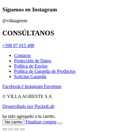
Síguenos en Instagram
@villaagreste
CONSÚLTANOS
+598 97 015 498
Contacto
Protección de Datos
Política de Envíos
Política de Garantía de Productos
Solicitar Garantía
Facebook-f
Instagram
Envelope
© VILLA AGRESTE S.A
Desarrollado por PocketLab
ha sido agregado a tu carrito.
Finalizar compra
Ver carrito