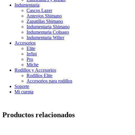
Indumentaria
Cascos Lazer
Anteojos Shimano
Zapatillas Shimano
Indumentaria Shimano
Indumentaria Colnago
Indumentaria Wilier
Accesorios
Elite
Infini
Pro
Miche
Rodillos y Accesorios
Rodillos Elite
Accesorios para rodillos
Soporte
Mi cuenta
Productos relacionados