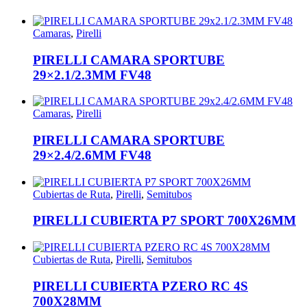
Camaras
,
Pirelli
PIRELLI CAMARA SPORTUBE
29×2.1/2.3MM FV48
Camaras
,
Pirelli
PIRELLI CAMARA SPORTUBE
29×2.4/2.6MM FV48
Cubiertas de Ruta
,
Pirelli
,
Semitubos
PIRELLI CUBIERTA P7 SPORT 700X26MM
Cubiertas de Ruta
,
Pirelli
,
Semitubos
PIRELLI CUBIERTA PZERO RC 4S
700X28MM