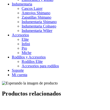
Indumentaria
Cascos Lazer
Anteojos Shimano
Zapatillas Shimano
Indumentaria Shimano
Indumentaria Colnago
Indumentaria Wilier
Accesorios
Elite
Infini
Pro
Miche
Rodillos y Accesorios
Rodillos Elite
Accesorios para rodillos
Soporte
Mi cuenta
Productos relacionados