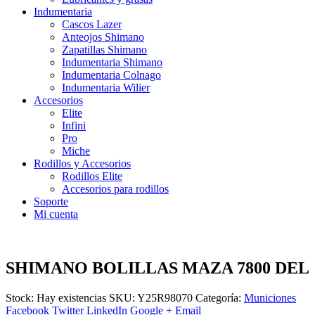
Indumentaria
Cascos Lazer
Anteojos Shimano
Zapatillas Shimano
Indumentaria Shimano
Indumentaria Colnago
Indumentaria Wilier
Accesorios
Elite
Infini
Pro
Miche
Rodillos y Accesorios
Rodillos Elite
Accesorios para rodillos
Soporte
Mi cuenta
SHIMANO BOLILLAS MAZA 7800 DEL
Stock:
Hay existencias
SKU:
Y25R98070
Categoría:
Municiones
Facebook
Twitter
LinkedIn
Google +
Email