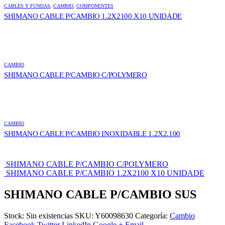
CABLES Y FUNDAS
,
CAMBIO
,
COMPONENTES
SHIMANO CABLE P/CAMBIO 1.2X2100 X10 UNIDADE
CAMBIO
SHIMANO CABLE P/CAMBIO C/POLYMERO
CAMBIO
SHIMANO CABLE P/CAMBIO INOXIDABLE 1.2X2.100
SHIMANO CABLE P/CAMBIO C/POLYMERO
SHIMANO CABLE P/CAMBIO 1.2X2100 X10 UNIDADE
SHIMANO CABLE P/CAMBIO SUS
Stock:
Sin existencias
SKU:
Y60098630
Categoría:
Cambio
Facebook
Twitter
LinkedIn
Google +
Email