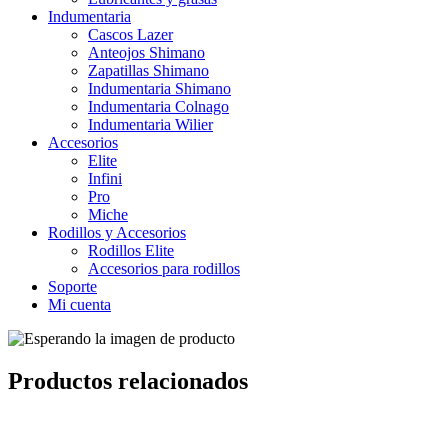
Indumentaria
Cascos Lazer
Anteojos Shimano
Zapatillas Shimano
Indumentaria Shimano
Indumentaria Colnago
Indumentaria Wilier
Accesorios
Elite
Infini
Pro
Miche
Rodillos y Accesorios
Rodillos Elite
Accesorios para rodillos
Soporte
Mi cuenta
Productos relacionados