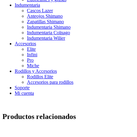
Indumentaria
Cascos Lazer
Anteojos Shimano
Zapatillas Shimano
Indumentaria Shimano
Indumentaria Colnago
Indumentaria Wilier
Accesorios
Elite
Infini
Pro
Miche
Rodillos y Accesorios
Rodillos Elite
Accesorios para rodillos
Soporte
Mi cuenta
Productos relacionados