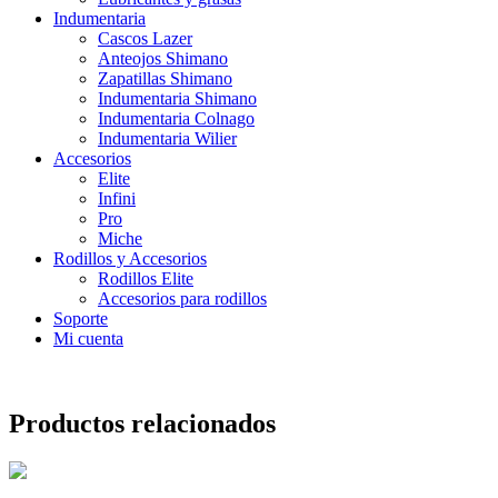
Indumentaria
Cascos Lazer
Anteojos Shimano
Zapatillas Shimano
Indumentaria Shimano
Indumentaria Colnago
Indumentaria Wilier
Accesorios
Elite
Infini
Pro
Miche
Rodillos y Accesorios
Rodillos Elite
Accesorios para rodillos
Soporte
Mi cuenta
Productos relacionados