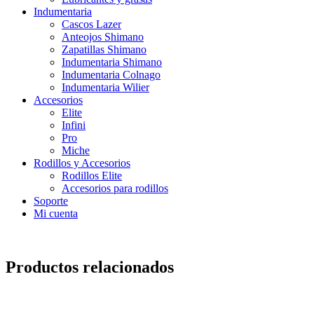
Indumentaria
Cascos Lazer
Anteojos Shimano
Zapatillas Shimano
Indumentaria Shimano
Indumentaria Colnago
Indumentaria Wilier
Accesorios
Elite
Infini
Pro
Miche
Rodillos y Accesorios
Rodillos Elite
Accesorios para rodillos
Soporte
Mi cuenta
Productos relacionados