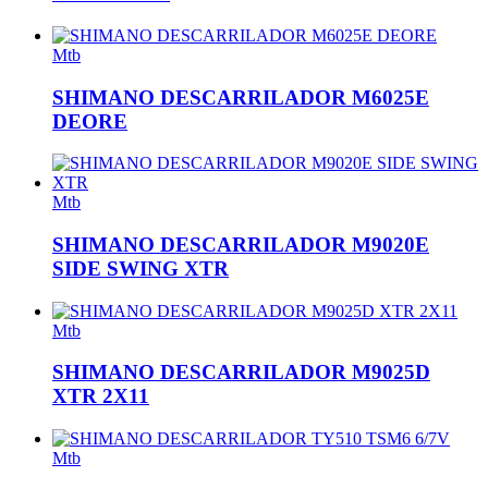
Mtb
SHIMANO DESCARRILADOR M6025E
DEORE
Mtb
SHIMANO DESCARRILADOR M9020E
SIDE SWING XTR
Mtb
SHIMANO DESCARRILADOR M9025D
XTR 2X11
Mtb