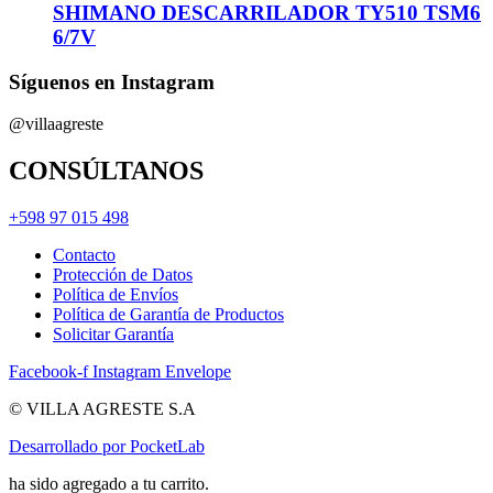
SHIMANO DESCARRILADOR TY510 TSM6
6/7V
Síguenos en Instagram
@villaagreste
CONSÚLTANOS
+598 97 015 498
Contacto
Protección de Datos
Política de Envíos
Política de Garantía de Productos
Solicitar Garantía
Facebook-f
Instagram
Envelope
© VILLA AGRESTE S.A
Desarrollado por PocketLab
ha sido agregado a tu carrito.