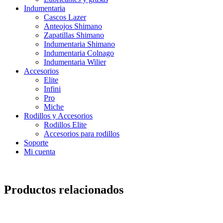
Indumentaria
Cascos Lazer
Anteojos Shimano
Zapatillas Shimano
Indumentaria Shimano
Indumentaria Colnago
Indumentaria Wilier
Accesorios
Elite
Infini
Pro
Miche
Rodillos y Accesorios
Rodillos Elite
Accesorios para rodillos
Soporte
Mi cuenta
Productos relacionados