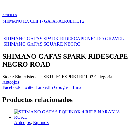
ANTEOJOS
SHIMANO RX CLIP P/ GAFAS AEROLITE P2
SHIMANO GAFAS SPARK RIDESCAPE NEGRO GRAVEL
SHIMANO GAFAS SQUARE NEGRO
SHIMANO GAFAS SPARK RIDESCAPE
NEGRO ROAD
Stock:
Sin existencias
SKU:
ECESPRK1RDL02
Categoría:
Anteojos
Facebook
Twitter
LinkedIn
Google +
Email
Productos relacionados
Anteojos
,
Equinox