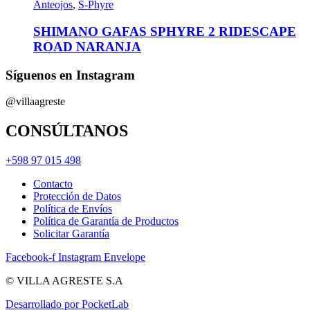
Anteojos
,
S-Phyre
SHIMANO GAFAS SPHYRE 2 RIDESCAPE
ROAD NARANJA
Síguenos en Instagram
@villaagreste
CONSÚLTANOS
+598 97 015 498
Contacto
Protección de Datos
Política de Envíos
Política de Garantía de Productos
Solicitar Garantía
Facebook-f
Instagram
Envelope
© VILLA AGRESTE S.A
Desarrollado por PocketLab