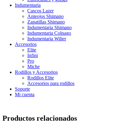
Indumentaria
Cascos Lazer
Anteojos Shimano
Zapatillas Shimano
Indumentaria Shimano
Indumentaria Colnago
Indumentaria Wilier
Accesorios
Elite
Infini
Pro
Miche
Rodillos y Accesorios
Rodillos Elite
Accesorios para rodillos
Soporte
Mi cuenta
Productos relacionados