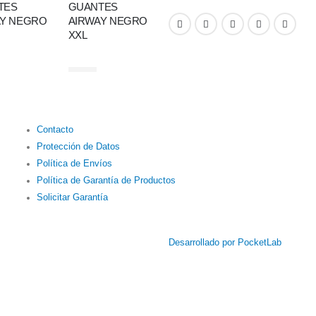
TES
GUANTES
GUANTES
AY NEGRO
AIRWAY NEGRO
LARGOS AZUL L
XXL
Contacto
Protección de Datos
Política de Envíos
Política de Garantía de Productos
Solicitar Garantía
Desarrollado por PocketLab