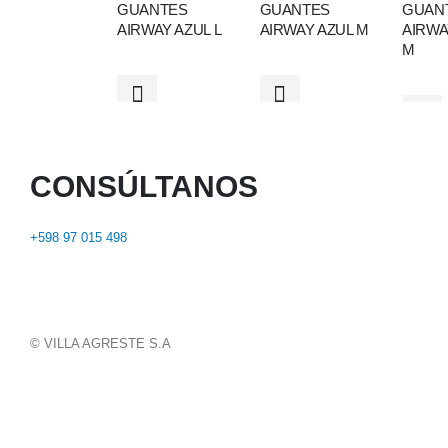
GUANTES
GUANTES
GUAN
AIRWAY AZUL L
AIRWAY AZUL M
AIRW
M
CONSÚLTANOS
+598 97 015 498
© VILLA AGRESTE S.A