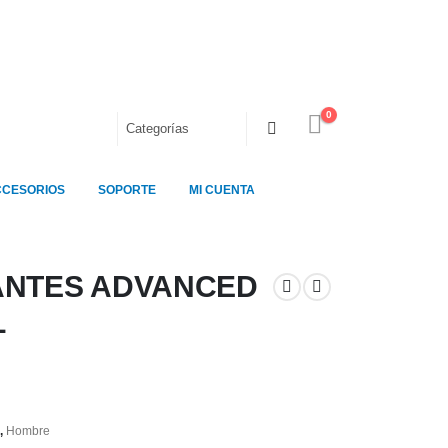
0
CCESORIOS
SOPORTE
MI CUENTA
ANTES ADVANCED
L
,
Hombre