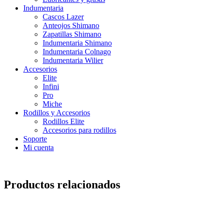
Indumentaria
Cascos Lazer
Anteojos Shimano
Zapatillas Shimano
Indumentaria Shimano
Indumentaria Colnago
Indumentaria Wilier
Accesorios
Elite
Infini
Pro
Miche
Rodillos y Accesorios
Rodillos Elite
Accesorios para rodillos
Soporte
Mi cuenta
Productos relacionados