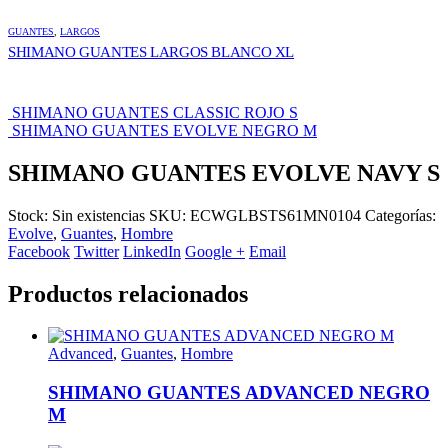
GUANTES
,
LARGOS
SHIMANO GUANTES LARGOS BLANCO XL
SHIMANO GUANTES CLASSIC ROJO S
SHIMANO GUANTES EVOLVE NEGRO M
SHIMANO GUANTES EVOLVE NAVY S
Stock:
Sin existencias
SKU:
ECWGLBSTS61MN0104
Categorías:
Evolve
,
Guantes
,
Hombre
Facebook
Twitter
LinkedIn
Google +
Email
Productos relacionados
Advanced
,
Guantes
,
Hombre
SHIMANO GUANTES ADVANCED NEGRO
M