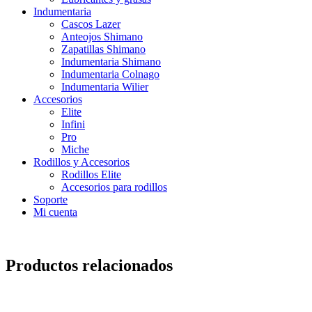
Indumentaria
Cascos Lazer
Anteojos Shimano
Zapatillas Shimano
Indumentaria Shimano
Indumentaria Colnago
Indumentaria Wilier
Accesorios
Elite
Infini
Pro
Miche
Rodillos y Accesorios
Rodillos Elite
Accesorios para rodillos
Soporte
Mi cuenta
Productos relacionados