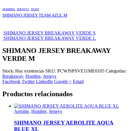
HOMBRE
,
JERSEYS
,
TEAM
SHIMANO JERSEY TEAM AZUL M
SHIMANO JERSEY BREAKAWAY VERDE S
SHIMANO JERSEY BREAKAWAY VERDE L
SHIMANO JERSEY BREAKAWAY
VERDE M
Stock:
Hay existencias
SKU:
PCWJSPSVE11ME0105
Categorías:
Breakaway
,
Hombre
,
Jerseys
Facebook
Twitter
LinkedIn
Google +
Email
Productos relacionados
Aerolite
,
Hombre
,
Jerseys
SHIMANO JERSEY AEROLITE AQUA
BLUE XL