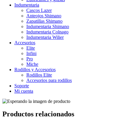
Indumentaria
Cascos Lazer
Anteojos Shimano
Zapatillas Shimano
Indumentaria Shimano
Indumentaria Colnago
Indumentaria Wilier
Accesorios
Elite
Infini
Pro
Miche
Rodillos y Accesorios
Rodillos Elite
Accesorios para rodillos
Soporte
Mi cuenta
Productos relacionados