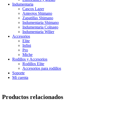
Indumentaria
Cascos Lazer
Anteojos Shimano
Zapatillas Shimano
Indumentaria Shimano
Indumentaria Colnago
Indumentaria Wilier
Accesorios
Elite
Infini
Pro
Miche
Rodillos y Accesorios
Rodillos Elite
Accesorios para rodillos
Soporte
Mi cuenta
Productos relacionados