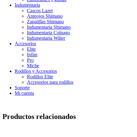
Indumentaria
Cascos Lazer
Anteojos Shimano
Zapatillas Shimano
Indumentaria Shimano
Indumentaria Colnago
Indumentaria Wilier
Accesorios
Elite
Infini
Pro
Miche
Rodillos y Accesorios
Rodillos Elite
Accesorios para rodillos
Soporte
Mi cuenta
Productos relacionados