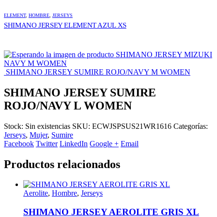
ELEMENT
,
HOMBRE
,
JERSEYS
SHIMANO JERSEY ELEMENT AZUL XS
SHIMANO JERSEY MIZUKI
NAVY M WOMEN
SHIMANO JERSEY SUMIRE ROJO/NAVY M WOMEN
SHIMANO JERSEY SUMIRE
ROJO/NAVY L WOMEN
Stock:
Sin existencias
SKU:
ECWJSPSUS21WR1616
Categorías:
Jerseys
,
Mujer
,
Sumire
Facebook
Twitter
LinkedIn
Google +
Email
Productos relacionados
Aerolite
,
Hombre
,
Jerseys
SHIMANO JERSEY AEROLITE GRIS XL