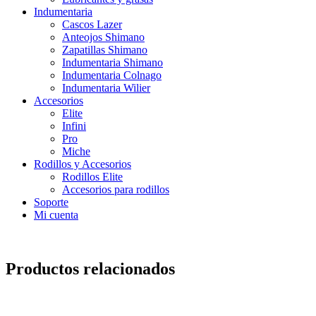
Indumentaria
Cascos Lazer
Anteojos Shimano
Zapatillas Shimano
Indumentaria Shimano
Indumentaria Colnago
Indumentaria Wilier
Accesorios
Elite
Infini
Pro
Miche
Rodillos y Accesorios
Rodillos Elite
Accesorios para rodillos
Soporte
Mi cuenta
Productos relacionados