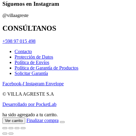
Síguenos en Instagram
@villaagreste
CONSÚLTANOS
+598 97 015 498
Contacto
Protección de Datos
Política de Envíos
Política de Garantía de Productos
Solicitar Garantía
Facebook-f
Instagram
Envelope
© VILLA AGRESTE S.A
Desarrollado por PocketLab
ha sido agregado a tu carrito.
Finalizar compra
Ver carrito