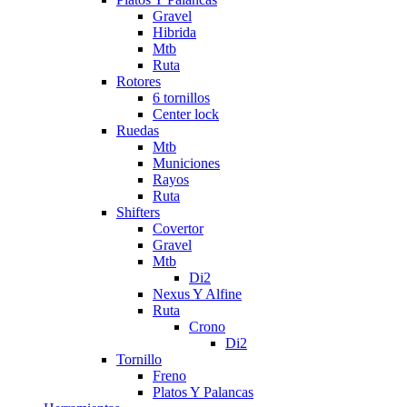
Gravel
Hibrida
Mtb
Ruta
Rotores
6 tornillos
Center lock
Ruedas
Mtb
Municiones
Rayos
Ruta
Shifters
Covertor
Gravel
Mtb
Di2
Nexus Y Alfine
Ruta
Crono
Di2
Tornillo
Freno
Platos Y Palancas