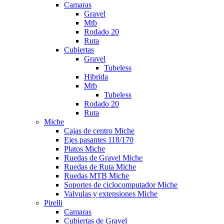
Camaras
Gravel
Mtb
Rodado 20
Ruta
Cubiertas
Gravel
Tubeless
Hibrida
Mtb
Tubeless
Rodado 20
Ruta
Miche
Cajas de centro Miche
Ejes pasantes 118/170
Platos Miche
Ruedas de Gravel Miche
Ruedas de Ruta Miche
Ruedas MTB Miche
Soportes de ciclocomputador Miche
Valvulas y extensiones Miche
Pirelli
Camaras
Cubiertas de Gravel