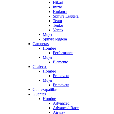
Hikari
Inizio
Kodama
Sphyre Leggera
Team
Tenku
Vertex
Mujer
Sphyre leggera
Camperas
Hombre
Performance
Mujer
Elemento
Chalecos
Hombre
Primavera
Mujer
Primavera
Cubrezapatillas
Guantes
Hombre
Advanced
Advanced Race
Airway