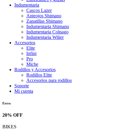
Indumentaria
Cascos Lazer
Anteojos Shimano
Zapatillas Shimano
Indumentaria Shimano
Indumentaria Colnago
Indumentaria Wilier
Accesorios
Elite
Infini
Pro
Miche
Rodillos y Accesorios
Rodillos Elite
Accesorios para rodillos
Soporte
Mi cuenta
Extra
20% OFF
BIKES