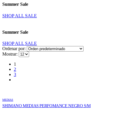
Summer Sale
SHOP ALL SALE
Summer Sale
SHOP ALL SALE
Ordenar por:
Mostrar:
1
2
3
MEDIAS
SHIMANO MEDIAS PERFOMANCE NEGRO S/M