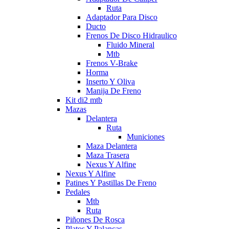
Ruta
Adaptador Para Disco
Ducto
Frenos De Disco Hidraulico
Fluido Mineral
Mtb
Frenos V-Brake
Horma
Inserto Y Oliva
Manija De Freno
Kit di2 mtb
Mazas
Delantera
Ruta
Municiones
Maza Delantera
Maza Trasera
Nexus Y Alfine
Nexus Y Alfine
Patines Y Pastillas De Freno
Pedales
Mtb
Ruta
Piñones De Rosca
Platos Y Palancas