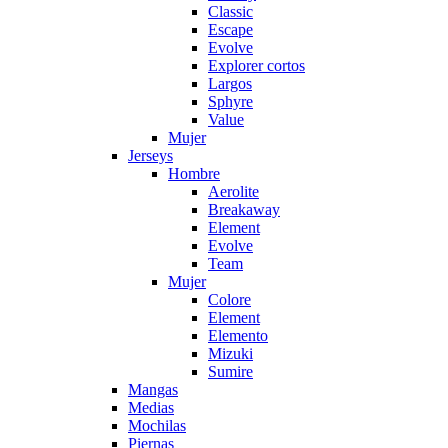
Classic
Escape
Evolve
Explorer cortos
Largos
Sphyre
Value
Mujer
Jerseys
Hombre
Aerolite
Breakaway
Element
Evolve
Team
Mujer
Colore
Element
Elemento
Mizuki
Sumire
Mangas
Medias
Mochilas
Piernas