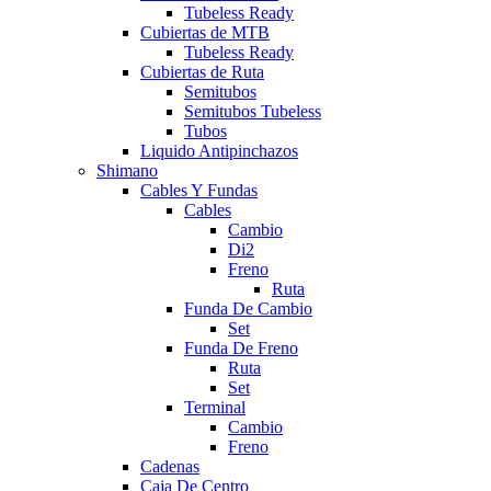
Tubeless Ready
Cubiertas de MTB
Tubeless Ready
Cubiertas de Ruta
Semitubos
Semitubos Tubeless
Tubos
Liquido Antipinchazos
Shimano
Cables Y Fundas
Cables
Cambio
Di2
Freno
Ruta
Funda De Cambio
Set
Funda De Freno
Ruta
Set
Terminal
Cambio
Freno
Cadenas
Caja De Centro