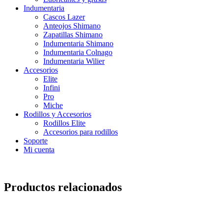
Indumentaria
Cascos Lazer
Anteojos Shimano
Zapatillas Shimano
Indumentaria Shimano
Indumentaria Colnago
Indumentaria Wilier
Accesorios
Elite
Infini
Pro
Miche
Rodillos y Accesorios
Rodillos Elite
Accesorios para rodillos
Soporte
Mi cuenta
Productos relacionados