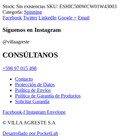
Stock:
Sin existencias
SKU:
ESHIC500WCW01W43003
Categoría:
Spinning
Facebook
Twitter
LinkedIn
Google +
Email
Síguenos en Instagram
@villaagreste
CONSÚLTANOS
+598 97 015 498
Contacto
Protección de Datos
Política de Envíos
Política de Garantía de Productos
Solicitar Garantía
Facebook-f
Instagram
Envelope
© VILLA AGRESTE S.A
Desarrollado por PocketLab