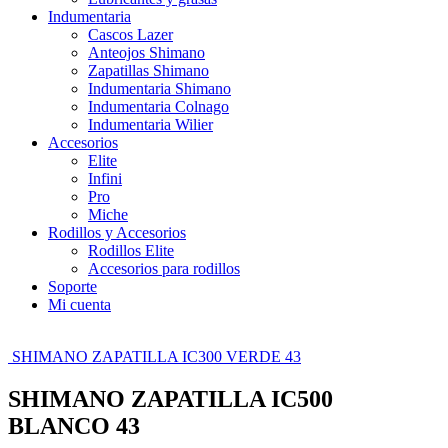
Indumentaria
Cascos Lazer
Anteojos Shimano
Zapatillas Shimano
Indumentaria Shimano
Indumentaria Colnago
Indumentaria Wilier
Accesorios
Elite
Infini
Pro
Miche
Rodillos y Accesorios
Rodillos Elite
Accesorios para rodillos
Soporte
Mi cuenta
SHIMANO ZAPATILLA IC300 VERDE 43
SHIMANO ZAPATILLA IC500
BLANCO 43