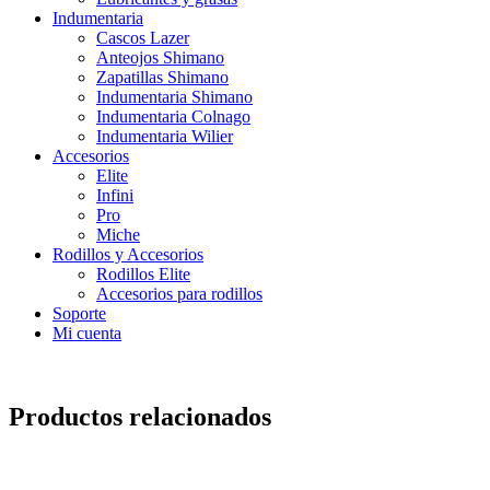
Indumentaria
Cascos Lazer
Anteojos Shimano
Zapatillas Shimano
Indumentaria Shimano
Indumentaria Colnago
Indumentaria Wilier
Accesorios
Elite
Infini
Pro
Miche
Rodillos y Accesorios
Rodillos Elite
Accesorios para rodillos
Soporte
Mi cuenta
Productos relacionados