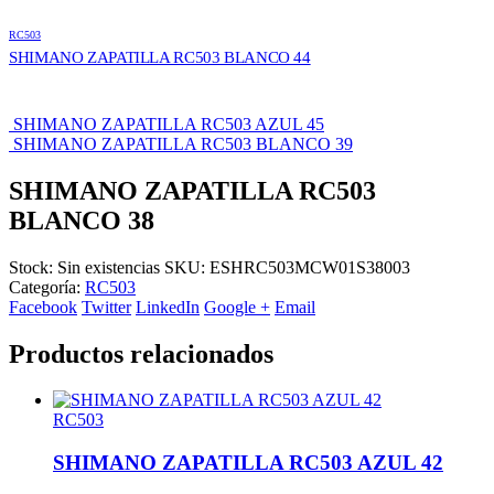
RC503
SHIMANO ZAPATILLA RC503 BLANCO 44
SHIMANO ZAPATILLA RC503 AZUL 45
SHIMANO ZAPATILLA RC503 BLANCO 39
SHIMANO ZAPATILLA RC503
BLANCO 38
Stock:
Sin existencias
SKU:
ESHRC503MCW01S38003
Categoría:
RC503
Facebook
Twitter
LinkedIn
Google +
Email
Productos relacionados
RC503
SHIMANO ZAPATILLA RC503 AZUL 42