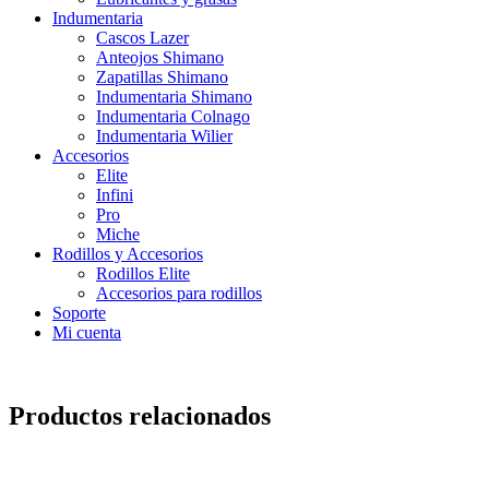
Indumentaria
Cascos Lazer
Anteojos Shimano
Zapatillas Shimano
Indumentaria Shimano
Indumentaria Colnago
Indumentaria Wilier
Accesorios
Elite
Infini
Pro
Miche
Rodillos y Accesorios
Rodillos Elite
Accesorios para rodillos
Soporte
Mi cuenta
Productos relacionados