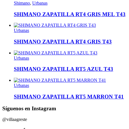
Shimano
,
Urbanas
SHIMANO ZAPATILLA RT4 GRIS MEL T43
Urbanas
SHIMANO ZAPATILLA RT4 GRIS T43
Urbanas
SHIMANO ZAPATILLA RT5 AZUL T43
Urbanas
SHIMANO ZAPATILLA RT5 MARRON T41
Síguenos en Instagram
@villaagreste