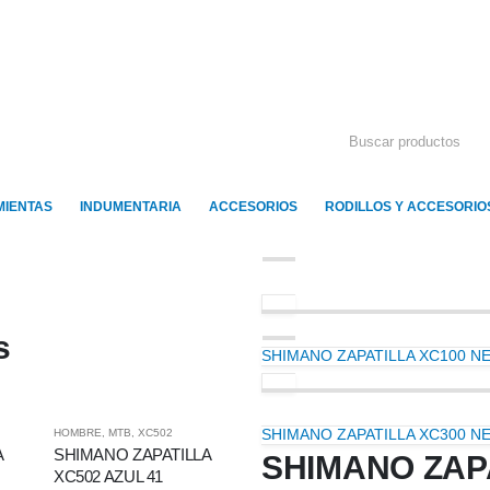
IENTAS
INDUMENTARIA
ACCESORIOS
RODILLOS Y ACCESORIO
s
SHIMANO ZAPATILLA XC100 N
SHIMANO ZAPATILLA XC300 N
HOMBRE
,
MTB
,
XC502
A
SHIMANO ZAPATILLA
SHIMANO ZAP
XC502 AZUL 41