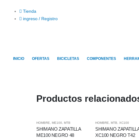
Tienda
ingreso / Registro
INICIO
OFERTAS
BICICLETAS
COMPONENTES
HERRAM
Productos relacionado
HOMBRE
,
ME100
,
MTB
HOMBRE
,
MTB
,
XC100
SHIMANO ZAPATILLA
SHIMANO ZAPATILL
ME100 NEGRO 48
XC100 NEGRO T42