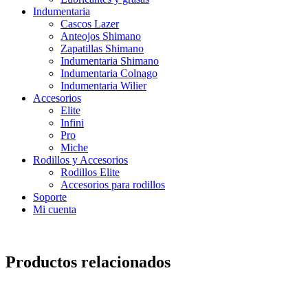
Indumentaria
Cascos Lazer
Anteojos Shimano
Zapatillas Shimano
Indumentaria Shimano
Indumentaria Colnago
Indumentaria Wilier
Accesorios
Elite
Infini
Pro
Miche
Rodillos y Accesorios
Rodillos Elite
Accesorios para rodillos
Soporte
Mi cuenta
Productos relacionados